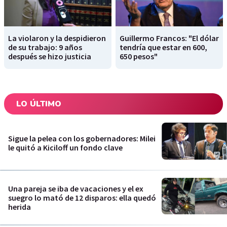
La violaron y la despidieron
Guillermo Francos: "El dólar
de su trabajo: 9 años
tendría que estar en 600,
después se hizo justicia
650 pesos"
LO ÚLTIMO
Sigue la pelea con los gobernadores: Milei
le quitó a Kiciloff un fondo clave
Una pareja se iba de vacaciones y el ex
suegro lo mató de 12 disparos: ella quedó
herida