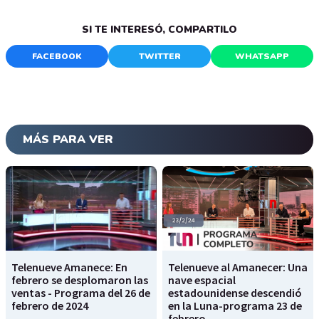
SI TE INTERESÓ, COMPARTILO
FACEBOOK
TWITTER
WHATSAPP
MÁS PARA VER
Telenueve Amanece: En
Telenueve al Amanecer: Una
febrero se desplomaron las
nave espacial
ventas - Programa del 26 de
estadounidense descendió
febrero de 2024
en la Luna-programa 23 de
febrero