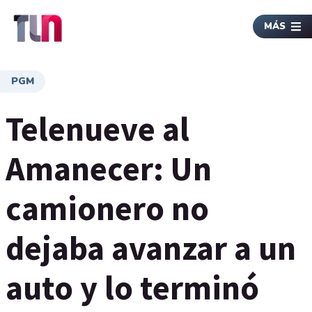
MÁS
PGM
Telenueve al
Amanecer: Un
camionero no
dejaba avanzar a un
auto y lo terminó