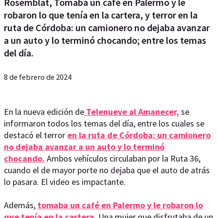
Rosemblat, Tomaba un café en Palermo y le
robaron lo que tenía en la cartera, y terror en la
ruta de Córdoba: un camionero no dejaba avanzar
a un auto y lo terminó chocando; entre los temas
del día.
8 de febrero de 2024
En la nueva edición de
Telenueve al Amanecer,
se
informaron todos los temas del día, entre los cuales se
destacó el terror
en la ruta de Córdoba: un camionero
no dejaba avanzar a un auto y lo terminó
chocando.
Ambos vehículos circulaban por la Ruta 36,
cuando el de mayor porte no dejaba que el auto de atrás
lo pasara. El video es impactante.
Además,
tomaba un café en Palermo y le robaron lo
que tenía en la cartera.
Una mujer que disfrutaba de un