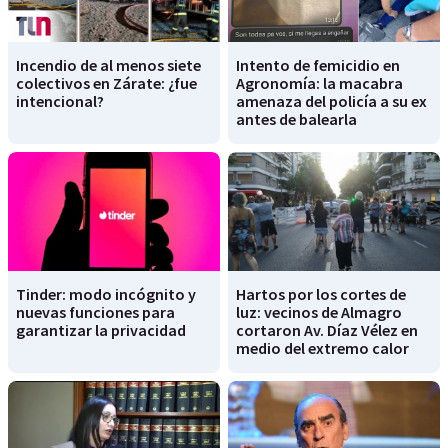
Incendio de al menos siete
Intento de femicidio en
colectivos en Zárate: ¿fue
Agronomía: la macabra
intencional?
amenaza del policía a su ex
antes de balearla
Tinder: modo incógnito y
Hartos por los cortes de
nuevas funciones para
luz: vecinos de Almagro
garantizar la privacidad
cortaron Av. Díaz Vélez en
medio del extremo calor