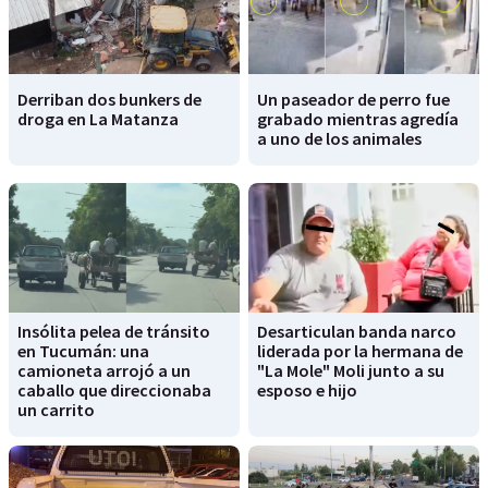
Derriban dos bunkers de
Un paseador de perro fue
droga en La Matanza
grabado mientras agredía
a uno de los animales
Insólita pelea de tránsito
Desarticulan banda narco
en Tucumán: una
liderada por la hermana de
camioneta arrojó a un
"La Mole" Moli junto a su
caballo que direccionaba
esposo e hijo
un carrito