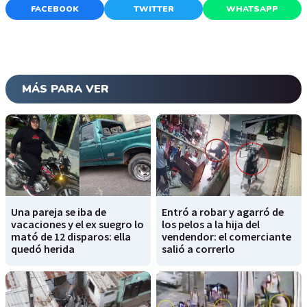
FACEBOOK
TWITTER
WHATSAPP
MÁS PARA VER
Una pareja se iba de
Entró a robar y agarró de
vacaciones y el ex suegro lo
los pelos a la hija del
mató de 12 disparos: ella
vendendor: el comerciante
quedó herida
salió a correrlo