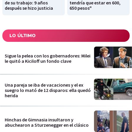
de su trabajo: 9 años
tendría que estar en 600,
después se hizo justicia
650 pesos"
LO ÚLTIMO
Sigue la pelea con los gobernadores: Milei
le quitó a Kiciloff un fondo clave
Una pareja se iba de vacaciones y el ex
suegro lo mató de 12 disparos: ella quedó
herida
Hinchas de Gimnasia insultaron y
abuchearon a Sturzenegger en el clásico