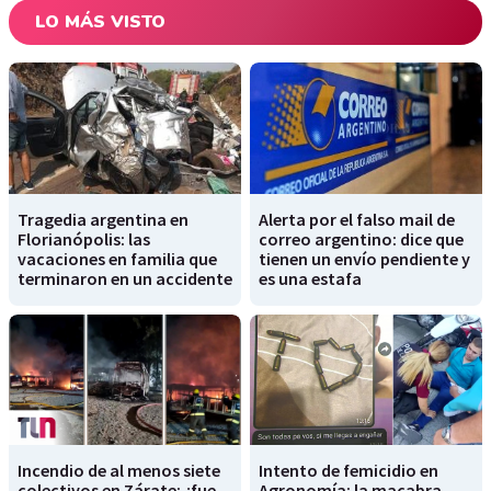
LO MÁS VISTO
Tragedia argentina en
Alerta por el falso mail de
Florianópolis: las
correo argentino: dice que
vacaciones en familia que
tienen un envío pendiente y
terminaron en un accidente
es una estafa
Incendio de al menos siete
Intento de femicidio en
colectivos en Zárate: ¿fue
Agronomía: la macabra