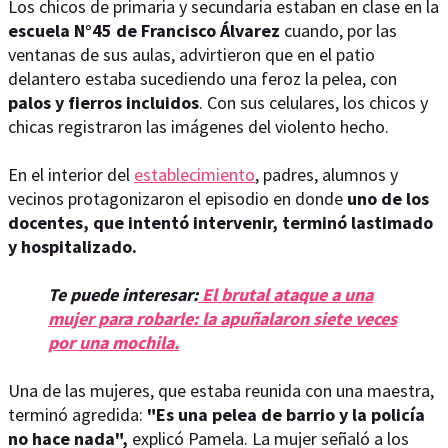
Los chicos de primaria y secundaria estaban en clase en la
escuela N°45 de Francisco Álvarez
cuando, por las
ventanas de sus aulas, advirtieron que en el patio
delantero estaba sucediendo una feroz la pelea, con
palos y fierros incluidos
. Con sus celulares, los chicos y
chicas registraron las imágenes del violento hecho.
En el interior del
establecimiento
, padres, alumnos y
vecinos protagonizaron el episodio en donde
uno de los
docentes, que intentó intervenir, terminó lastimado
y hospitalizado.
Te puede interesar:
El brutal ataque a una
mujer para robarle: la apuñalaron siete veces
por una mochila.
Una de las mujeres, que estaba reunida con una maestra,
terminó agredida:
"Es una pelea de barrio y la policía
no hace nada",
explicó Pamela. La mujer señaló a los