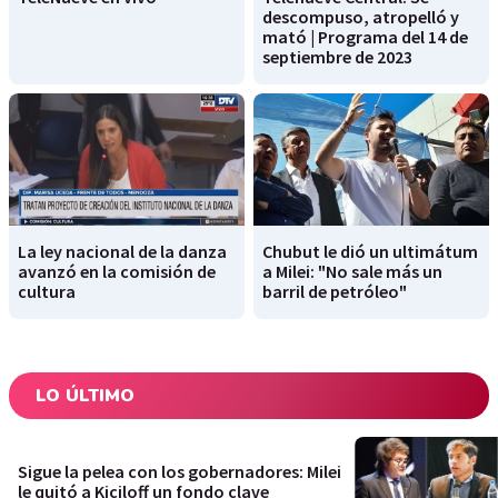
descompuso, atropelló y
mató | Programa del 14 de
septiembre de 2023
La ley nacional de la danza
Chubut le dió un ultimátum
avanzó en la comisión de
a Milei: "No sale más un
cultura
barril de petróleo"
LO ÚLTIMO
Sigue la pelea con los gobernadores: Milei
le quitó a Kiciloff un fondo clave