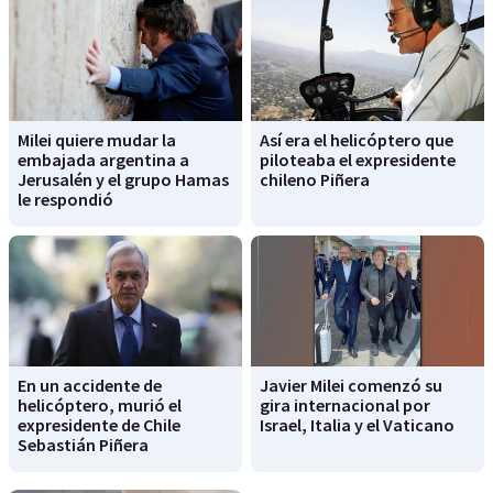
Milei quiere mudar la
Así era el helicóptero que
embajada argentina a
piloteaba el expresidente
Jerusalén y el grupo Hamas
chileno Piñera
le respondió
En un accidente de
Javier Milei comenzó su
helicóptero, murió el
gira internacional por
expresidente de Chile
Israel, Italia y el Vaticano
Sebastián Piñera