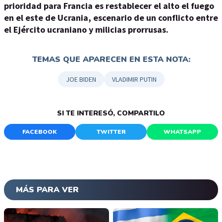
prioridad para Francia es restablecer el alto el fuego
en el este de Ucrania, escenario de un conflicto entre
el Ejército ucraniano y milicias prorrusas.
TEMAS QUE APARECEN EN ESTA NOTA:
JOE BIDEN
VLADIMIR PUTIN
SI TE INTERESÓ, COMPARTILO
FACEBOOK
TWITTER
WHATSAPP
MÁS PARA VER