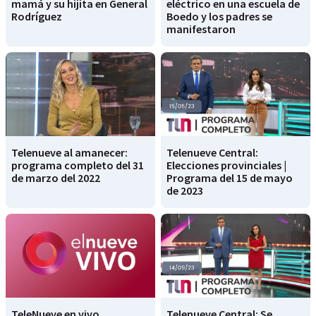
mamá y su hijita en General
eléctrico en una escuela de
Rodríguez
Boedo y los padres se
manifestaron
Telenueve al amanecer:
Telenueve Central:
programa completo del 31
Elecciones provinciales |
de marzo del 2022
Programa del 15 de mayo
de 2023
TeleNueve en vivo
Telenueve Central: Se