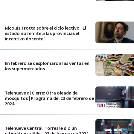
Nicolás Trotta sobre el ciclo lectivo "El
estado no remite a las provincias el
incentivo docente"
En febrero se desplomaron las ventas en
los supermercados
Telenueve al Cierre: Otra oleada de
mosquitos | Programa del 23 de febrero de
2024
Telenueve Central: Torres le dio un
ultimátum a Milei | 23 de febrero de 2024