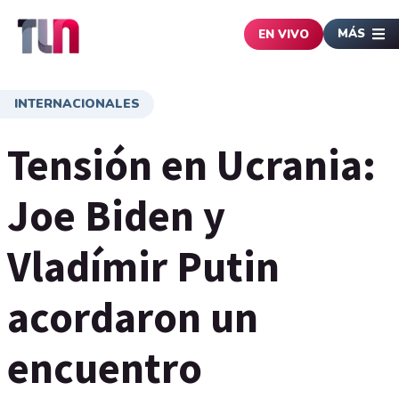
MÁS
EN VIVO
INTERNACIONALES
Tensión en Ucrania:
Joe Biden y
Vladímir Putin
acordaron un
encuentro