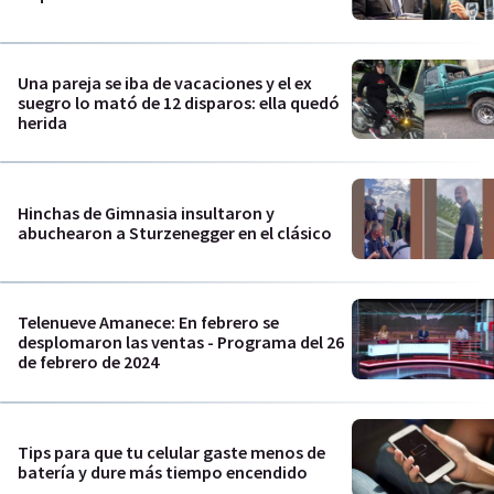
Una pareja se iba de vacaciones y el ex
suegro lo mató de 12 disparos: ella quedó
herida
Hinchas de Gimnasia insultaron y
abuchearon a Sturzenegger en el clásico
Telenueve Amanece: En febrero se
desplomaron las ventas - Programa del 26
de febrero de 2024
Tips para que tu celular gaste menos de
batería y dure más tiempo encendido