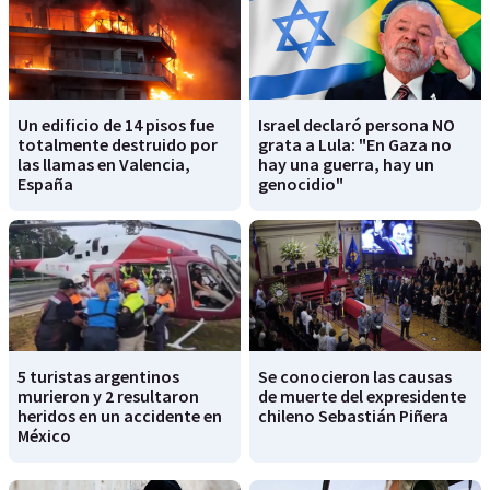
Un edificio de 14 pisos fue
Israel declaró persona NO
totalmente destruido por
grata a Lula: "En Gaza no
las llamas en Valencia,
hay una guerra, hay un
España
genocidio"
5 turistas argentinos
Se conocieron las causas
murieron y 2 resultaron
de muerte del expresidente
heridos en un accidente en
chileno Sebastián Piñera
México