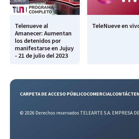
Telenueve al
TeleNueve en viv
Amanecer: Aumentan
los detenidos por
manifestarse en Jujuy
- 21 de julio del 2023
CARPETA DE ACCESO PÚBLICO
COMERCIAL
CONTÁCTE
© 2026 Derechos reservados TELEARTE S.A. EMPRESA D