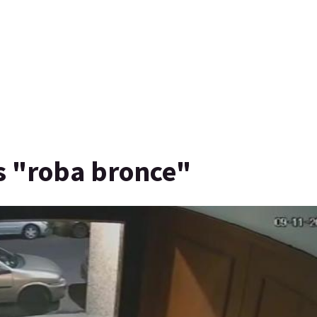
s "roba bronce"