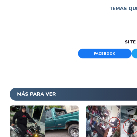
TEMAS QUE
SI T
FACEBOOK
MÁS PARA VER