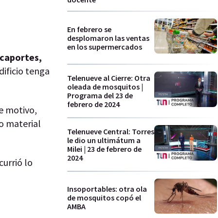
En febrero se
desplomaron las ventas
en los supermercados
icaportes,
dificio tenga
Telenueve al Cierre: Otra
oleada de mosquitos |
Programa del 23 de
febrero de 2024
se motivo,
o material
Telenueve Central: Torres
le dio un ultimátum a
Milei | 23 de febrero de
2024
currió lo
Insoportables: otra ola
de mosquitos copó el
AMBA