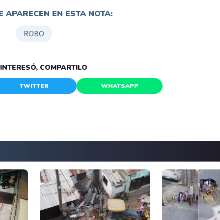
 APARECEN EN ESTA NOTA:
ROBO
E INTERESÓ, COMPARTILO
TWITTER
WHATSAPP