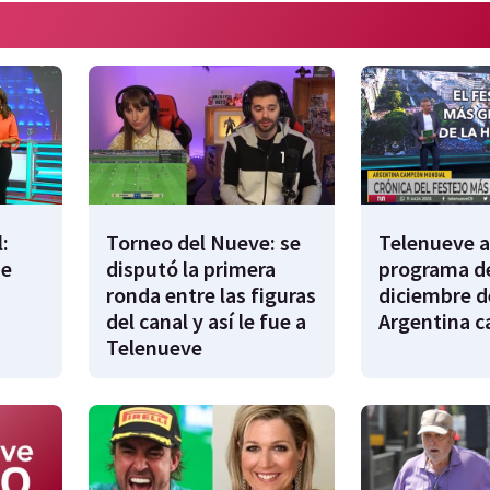
:
Torneo del Nueve: se
Telenueve al
de
disputó la primera
programa de
ronda entre las figuras
diciembre d
del canal y así le fue a
Argentina 
Telenueve