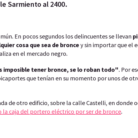
lle Sarmiento al 2400.
mún. En pocos segundos los delincuentes se llevan
p
quier cosa que sea de bronce
y sin importar que el e
aliza en el mercado negro.
s imposible tener bronce, se lo roban todo"
. Por e
picaportes que tenían en su momento por unos de otr
 de otro edificio, sobre la calle Castelli, en donde o
 la caja del portero eléctrico por ser de bronce
.