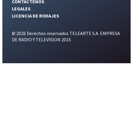
CONTÁCTENOS
LEGALES
LICENCIA DE RODAJES
© 2026 Derechos reservados TELEARTE S.A. EMPRESA
DE RADIO Y TELEVISION 2015