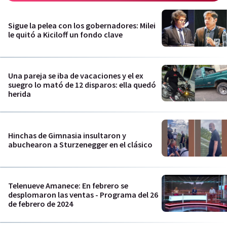
Sigue la pelea con los gobernadores: Milei
le quitó a Kiciloff un fondo clave
Una pareja se iba de vacaciones y el ex
suegro lo mató de 12 disparos: ella quedó
herida
Hinchas de Gimnasia insultaron y
abuchearon a Sturzenegger en el clásico
Telenueve Amanece: En febrero se
desplomaron las ventas - Programa del 26
de febrero de 2024