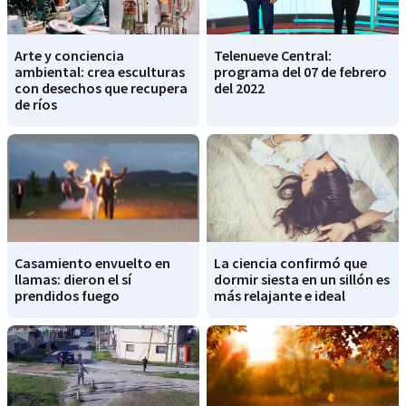
Arte y conciencia
Telenueve Central:
ambiental: crea esculturas
programa del 07 de febrero
con desechos que recupera
del 2022
de ríos
Casamiento envuelto en
La ciencia confirmó que
llamas: dieron el sí
dormir siesta en un sillón es
prendidos fuego
más relajante e ideal