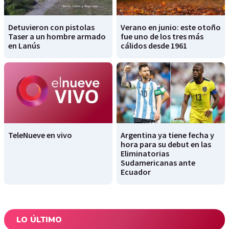
Detuvieron con pistolas
Verano en junio: este otoño
Taser a un hombre armado
fue uno de los tres más
en Lanús
cálidos desde 1961
TeleNueve en vivo
Argentina ya tiene fecha y
hora para su debut en las
Eliminatorias
Sudamericanas ante
Ecuador
LO ÚLTIMO