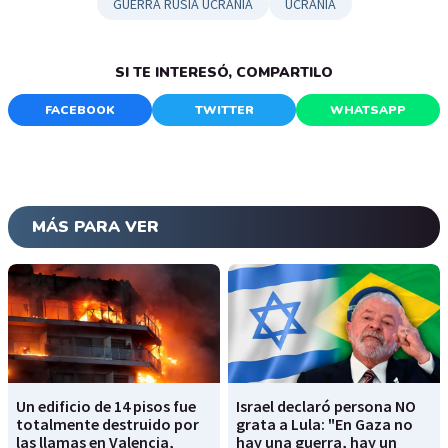
GUERRA RUSIA UCRANIA
UCRANIA
SI TE INTERESÓ, COMPARTILO
FACEBOOK
TWITTER
WHATSAPP
MÁS PARA VER
Un edificio de 14 pisos fue
Israel declaró persona NO
totalmente destruido por
grata a Lula: "En Gaza no
las llamas en Valencia,
hay una guerra, hay un