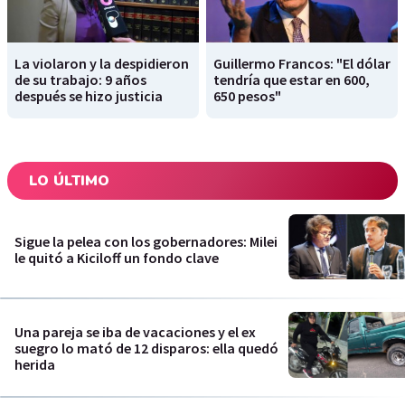
La violaron y la despidieron
Guillermo Francos: "El dólar
de su trabajo: 9 años
tendría que estar en 600,
después se hizo justicia
650 pesos"
LO ÚLTIMO
Sigue la pelea con los gobernadores: Milei
le quitó a Kiciloff un fondo clave
Una pareja se iba de vacaciones y el ex
suegro lo mató de 12 disparos: ella quedó
herida