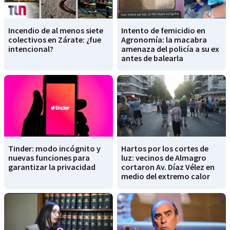
Incendio de al menos siete
Intento de femicidio en
colectivos en Zárate: ¿fue
Agronomía: la macabra
intencional?
amenaza del policía a su ex
antes de balearla
Tinder: modo incógnito y
Hartos por los cortes de
nuevas funciones para
luz: vecinos de Almagro
garantizar la privacidad
cortaron Av. Díaz Vélez en
medio del extremo calor