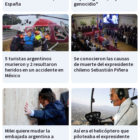
España
genocidio"
5 turistas argentinos
Se conocieron las causas
murieron y 2 resultaron
de muerte del expresidente
heridos en un accidente en
chileno Sebastián Piñera
México
Milei quiere mudar la
Así era el helicóptero que
embajada argentina a
piloteaba el expresidente