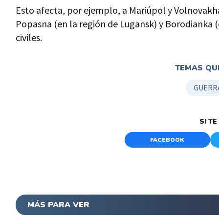
Esto afecta, por ejemplo, a Mariúpol y Volnovakha
Popasna (en la región de Lugansk) y Borodianka (
civiles.
TEMAS QUE
GUERRA
SI T
FACEBOOK
MÁS PARA VER