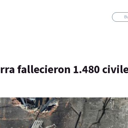
B
rra fallecieron 1.480 civil