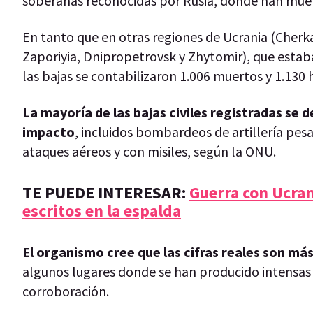
soberanas reconocidas por Rusia, donde han muert
En tanto que en otras regiones de Ucrania (Cherka
Zaporiyia, Dnipropetrovsk y Zhytomir), que estab
las bajas se contabilizaron 1.006 muertos y 1.130 
La mayoría de las bajas civiles registradas se 
impacto
, incluidos bombardeos de artillería pe
ataques aéreos y con misiles, según la ONU.
TE PUEDE INTERESAR:
Guerra con Ucran
escritos en la espalda
El organismo cree que las cifras reales son más
algunos lugares donde se han producido intensas
corroboración.