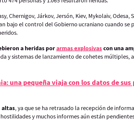
o 474 personas y 1.065 resultaron heridas.
sy, Chernigov, Járkov, Jersón, Kiev, Mykolaiv, Odesa, 
an bajo el control del Gobierno ucraniano cuando se 
heridos.
debieron a heridas por
armas explosivas
con una amp
sada y sistemas de lanzamiento de cohetes múltiples, 
ia: una pequeña viaja con los datos de sus
 altas
, ya que se ha retrasado la recepción de inform
 hostilidades y muchos informes aún están pendiente