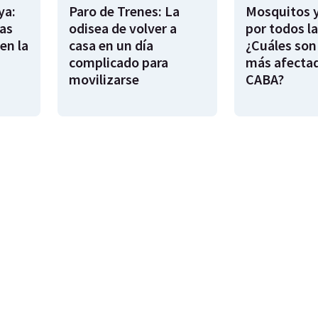
ya:
Paro de Trenes: La
Mosquitos 
as
odisea de volver a
por todos l
en la
casa en un día
¿Cuáles son
complicado para
más afecta
movilizarse
CABA?