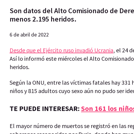
Son datos del Alto Comisionado de Der
menos 2.195 heridos.
6 de abril de 2022
Desde que el Ejército ruso invadió Ucrania
, el 24 
Así lo informó este miércoles el Alto Comisiona
heridos.
Según la ONU, entre las víctimas fatales hay 331 
niños y 815 adultos cuyo sexo aún no pudo ser ide
TE PUEDE INTERESAR:
Son 161 los niños
El mayor número de muertos se registró en las r