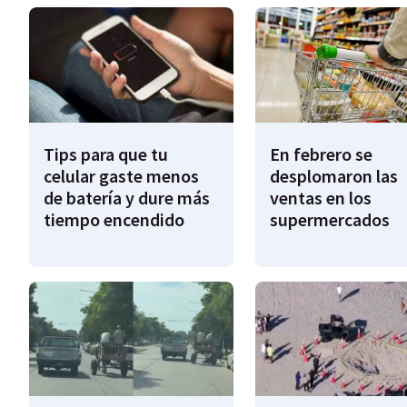
Tips para que tu
En febrero se
celular gaste menos
desplomaron las
de batería y dure más
ventas en los
tiempo encendido
supermercados