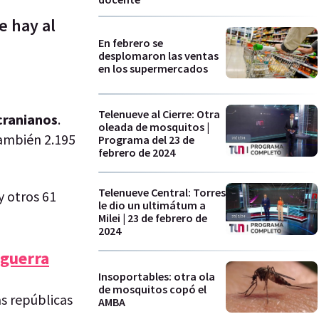
e hay al
En febrero se
desplomaron las ventas
en los supermercados
Telenueve al Cierre: Otra
cranianos
.
oleada de mosquitos |
también 2.195
Programa del 23 de
febrero de 2024
Telenueve Central: Torres
y otros 61
le dio un ultimátum a
Milei | 23 de febrero de
2024
 guerra
Insoportables: otra ola
de mosquitos copó el
s repúblicas
AMBA