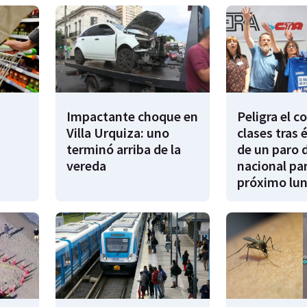
Impactante choque en
Peligra el 
Villa Urquiza: uno
clases tras 
terminó arriba de la
de un paro 
vereda
nacional par
próximo lu