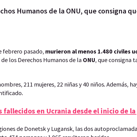
echos Humanos de la ONU, que consigna qu
de febrero pasado,
murieron al menos 1.480 civiles u
do de los Derechos Humanos de la
ONU
, que consigna 
hombres, 211 mujeres, 22 niñas y 40 niños. Además, ha
ntificado.
 fallecidos en Ucrania desde el inicio de la
egiones de Donetsk y Lugansk, las dos autoproclamada