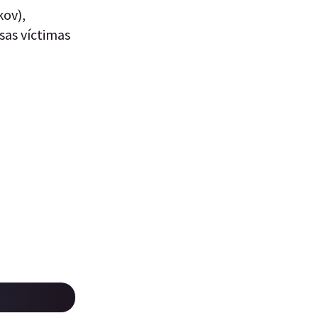
kov),
sas víctimas