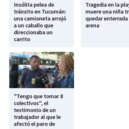
Insólita pelea de
Tragedia en la pla
tránsito en Tucumán:
muere una niña tr
una camioneta arrojó
quedar enterrada 
a un caballo que
arena
direccionaba un
carrito
"Tengo que tomar 8
colectivos", el
testimonio de un
trabajador al que le
afectó el paro de