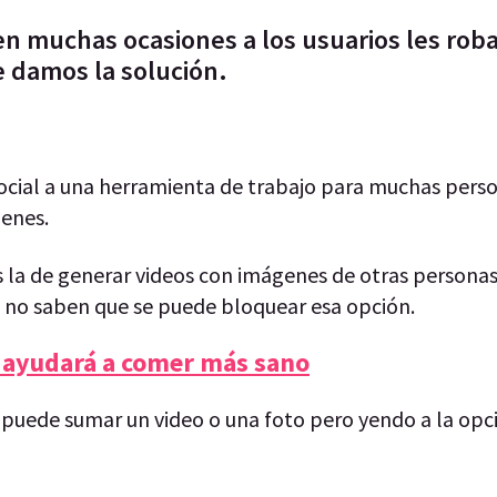
n muchas ocasiones a los usuarios les roba
e damos la solución.
ocial a una herramienta de trabajo para muchas perso
genes.
s la de generar videos con imágenes de otras personas
pp no saben que se puede bloquear esa opción.
 ayudará a comer más sano
puede sumar un video o una foto pero yendo a la opc