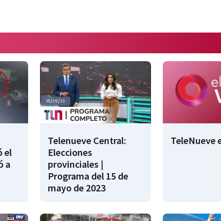
Telenueve Central:
TeleNueve e
 el
Elecciones
ó a
provinciales |
Programa del 15 de
mayo de 2023