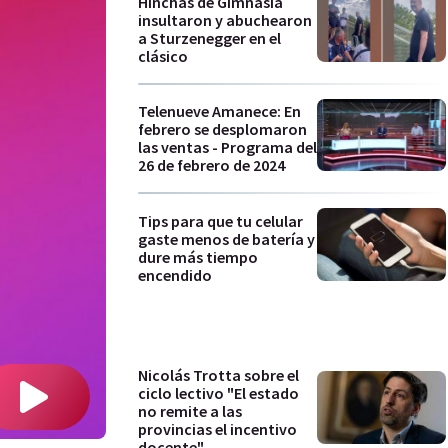
Hinchas de Gimnasia
insultaron y abuchearon
a Sturzenegger en el
clásico
Telenueve Amanece: En
febrero se desplomaron
las ventas - Programa del
26 de febrero de 2024
Tips para que tu celular
gaste menos de batería y
dure más tiempo
encendido
Nicolás Trotta sobre el
ciclo lectivo "El estado
no remite a las
provincias el incentivo
docente"