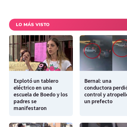
LO MÁS VISTO
Explotó un tablero
Bernal: una
eléctrico en una
conductora perdió
escuela de Boedo y los
control y atropell
padres se
un prefecto
manifestaron