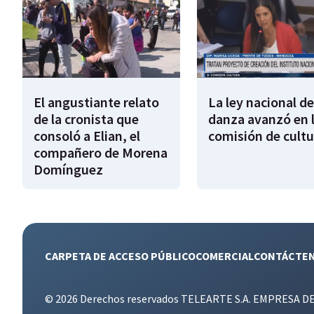
El angustiante relato
La ley nacional de
de la cronista que
danza avanzó en 
consoló a Elian, el
comisión de cultu
compañero de Morena
Domínguez
CARPETA DE ACCESO PÚBLICO
COMERCIAL
CONTÁCTE
© 2026 Derechos reservados TELEARTE S.A. EMPRESA D