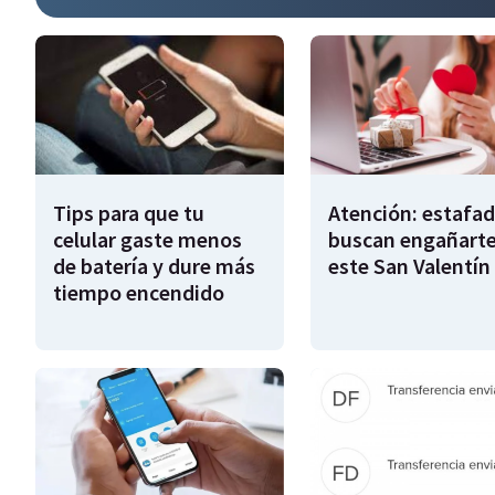
Tips para que tu
Atención: estafa
celular gaste menos
buscan engañart
de batería y dure más
este San Valentín
tiempo encendido