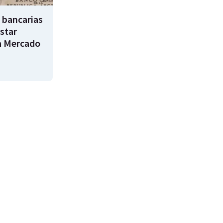
 bancarias
star
a Mercado