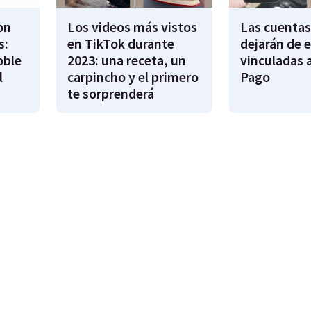
on
Los videos más vistos
Las cuentas
s:
en TikTok durante
dejarán de e
oble
2023: una receta, un
vinculadas 
l
carpincho y el primero
Pago
te sorprenderá