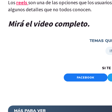
Los
reels
son una de las opciones que los usuario
algunos detalles que no todos conocen.
Mirá el video completo.
TEMAS QUE
I
SI T
FACEBOOK
MÁS PARA VER