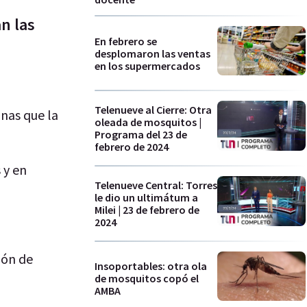
n las
En febrero se
desplomaron las ventas
en los supermercados
Telenueve al Cierre: Otra
nas que la
oleada de mosquitos |
Programa del 23 de
febrero de 2024
 y en
Telenueve Central: Torres
le dio un ultimátum a
Milei | 23 de febrero de
2024
ión de
Insoportables: otra ola
de mosquitos copó el
AMBA