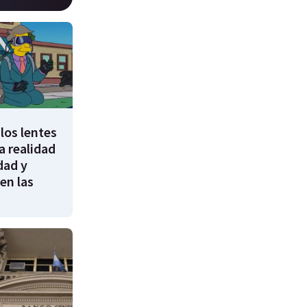
los lentes
 realidad
dad y
en las