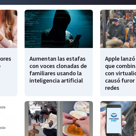
dores
Aumentan las estafas
Apple lanzó 
e
con voces clonadas de
que combina
familiares usando la
con virtuali
inteligencia artificial
causó furor 
redes