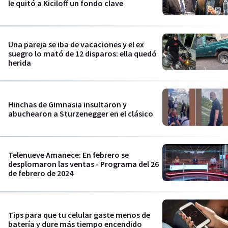
le quitó a Kiciloff un fondo clave
Una pareja se iba de vacaciones y el ex
suegro lo mató de 12 disparos: ella quedó
herida
Hinchas de Gimnasia insultaron y
abuchearon a Sturzenegger en el clásico
Telenueve Amanece: En febrero se
desplomaron las ventas - Programa del 26
de febrero de 2024
Tips para que tu celular gaste menos de
batería y dure más tiempo encendido