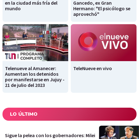
en la ciudad más fría del
Gancedo, ex Gran
mundo
Hermano: "El psicólogo se
aprovechó"
Telenueve al Amanecer:
TeleNueve en vivo
Aumentan los detenidos
por manifestarse en Jujuy -
21 de julio del 2023
LO ÚLTIMO
Sigue la pelea con los gobernadores: Milei