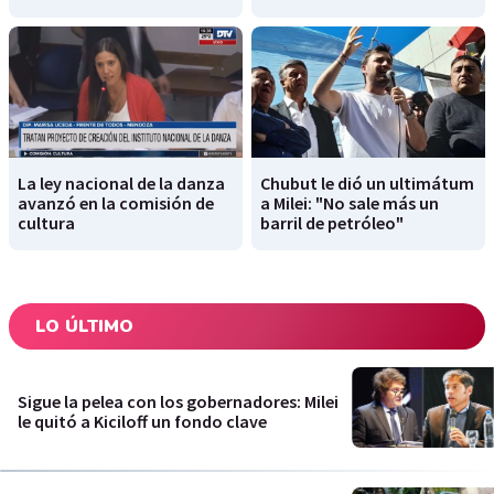
La ley nacional de la danza
Chubut le dió un ultimátum
avanzó en la comisión de
a Milei: "No sale más un
cultura
barril de petróleo"
LO ÚLTIMO
Sigue la pelea con los gobernadores: Milei
le quitó a Kiciloff un fondo clave