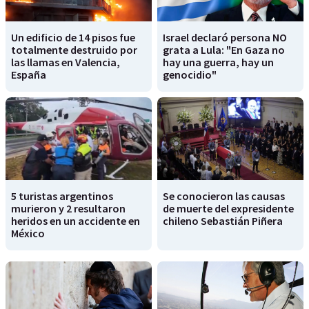
Un edificio de 14 pisos fue
Israel declaró persona NO
totalmente destruido por
grata a Lula: "En Gaza no
las llamas en Valencia,
hay una guerra, hay un
España
genocidio"
5 turistas argentinos
Se conocieron las causas
murieron y 2 resultaron
de muerte del expresidente
heridos en un accidente en
chileno Sebastián Piñera
México