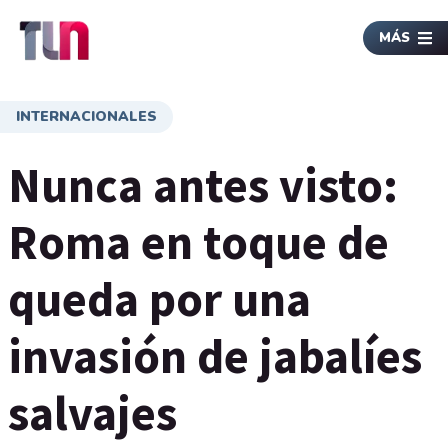
MÁS
INTERNACIONALES
Nunca antes visto:
Roma en toque de
queda por una
invasión de jabalíes
salvajes