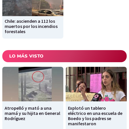
Chile: ascienden a 112 los
muertos por los incendios
forestales
LO MÁS VISTO
Atropelló y mató a una
Explotó un tablero
mamá y su hijita en General
eléctrico en una escuela de
Rodríguez
Boedo y los padres se
manifestaron