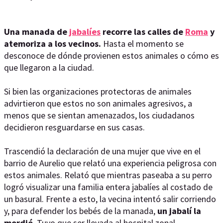
Una manada de
jabalíes
recorre las calles de
Roma
y
atemoriza a los vecinos.
Hasta el momento se
desconoce de dónde provienen estos animales o cómo es
que llegaron a la ciudad.
Si bien las organizaciones protectoras de animales
advirtieron que estos no son animales agresivos, a
menos que se sientan amenazados, los ciudadanos
decidieron resguardarse en sus casas.
Trascendió la declaración de una mujer que vive en el
barrio de Aurelio que relató una experiencia peligrosa con
estos animales. Relató que mientras paseaba a su perro
logró visualizar una familia entera jabalíes al costado de
un basural. Frente a esto, la vecina intentó salir corriendo
y, para defender los bebés de la manada,
un jabalí la
mordió
. Tuvo que ser llevada al hospital zonal.