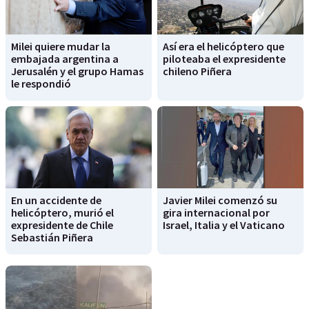
Milei quiere mudar la
Así era el helicóptero que
embajada argentina a
piloteaba el expresidente
Jerusalén y el grupo Hamas
chileno Piñera
le respondió
En un accidente de
Javier Milei comenzó su
helicóptero, murió el
gira internacional por
expresidente de Chile
Israel, Italia y el Vaticano
Sebastián Piñera