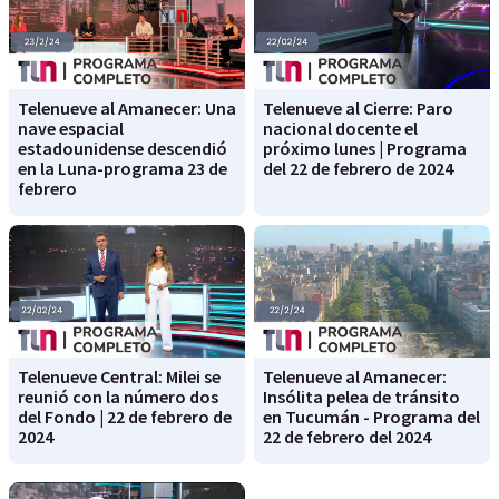
Telenueve al Amanecer: Una
Telenueve al Cierre: Paro
nave espacial
nacional docente el
estadounidense descendió
próximo lunes | Programa
en la Luna-programa 23 de
del 22 de febrero de 2024
febrero
Telenueve Central: Milei se
Telenueve al Amanecer:
reunió con la número dos
Insólita pelea de tránsito
del Fondo | 22 de febrero de
en Tucumán - Programa del
2024
22 de febrero del 2024