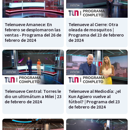
Telenueve Amanece: En
Telenueve al Cierre: Otra
febrero se desplomaron las
oleada de mosquitos |
ventas - Programa del 26 de
Programa del 23 de febrero
febrero de 2024
de 2024
Telenueve Central: Torres le
Telenueve al Mediodía: ¿el
dio un ultimátum a Milei | 23
Kun Agüero vuelve al
de febrero de 2024
fútbol? | Programa del 23
de febrero de 2024