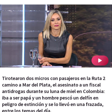
Tirotearon dos micros con pasajeros en la Ruta 2
camino a Mar del Plata, el asesinato a un fiscal
antidrogas durante su luna de miel en Colombia:
iba a ser papá y un hombre pescó un delfín en
peligro de extinción y se lo llevó en una frazada,
entre los temas del día.