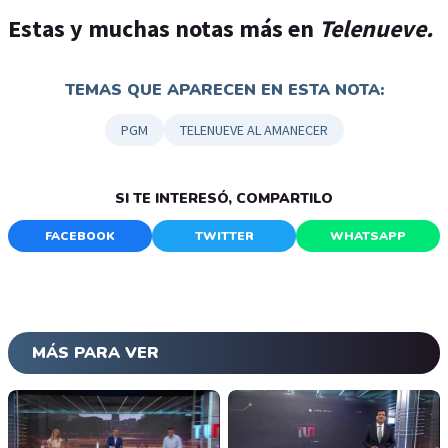
Estas y muchas notas más en
Telenueve.
TEMAS QUE APARECEN EN ESTA NOTA:
PGM
TELENUEVE AL AMANECER
SI TE INTERESÓ, COMPARTILO
FACEBOOK
TWITTER
WHATSAPP
MÁS PARA VER