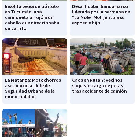
Insólita pelea de tránsito
Desarticulan banda narco
en Tucumán: una
liderada por la hermana de
camioneta arrojó a un
"La Mole" Moli junto a su
caballo que direccionaba
esposo e hijo
un carrito
La Matanza: Motochorros
Caos en Ruta 7: vecinos
asesinaron al Jefe de
saquean carga de peras
Seguridad Urbana de la
tras accidente de camión
municipalidad