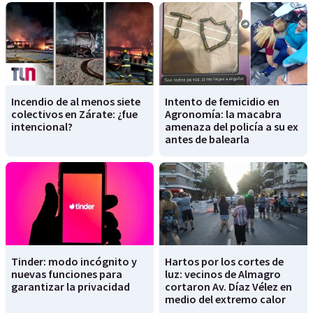
Incendio de al menos siete
Intento de femicidio en
colectivos en Zárate: ¿fue
Agronomía: la macabra
intencional?
amenaza del policía a su ex
antes de balearla
Tinder: modo incógnito y
Hartos por los cortes de
nuevas funciones para
luz: vecinos de Almagro
garantizar la privacidad
cortaron Av. Díaz Vélez en
medio del extremo calor