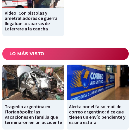
Video: Con pistolas y
ametralladoras de guerra
llegaban los barras de
Laferrere a la cancha
LO MÁS VISTO
Tragedia argentina en
Alerta por el falso mail de
Florianópolis: las
correo argentino: dice que
vacaciones en familia que
tienen un envío pendiente y
terminaron en un accidente
es una estafa