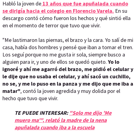
Habló la joven de
13 años que fue apuñalada cuando
se dirigía hacia el colegio en Florencio Varela.
En su
descargo contó cómo fueron los hechos y qué sintió ella
en el momento de terror que tuvo que vivir.
"Me lastimaron las piernas, el brazo y la cara. Yo salí de mi
casa, había dos hombres y pensé que iban a tomar el tren.
Los seguí porque no me gusta ir sola, siempre busco a
alguien para ir, y uno de ellos se quedó quieto.
Yo lo
ignoré y ahí me agarró del brazo, me pidió el celular y
le dije que no usaba el celular, y ahí sacó un cuchillo,
no se, y me lo puso en la panza y me dijo que me iba a
matar"
, contó la joven agredida y muy dolida por el
hecho que tuvo que vivir.
TE PUEDE INTERESAR:
"Solo me dijo 'Me
muero ma'", relató la madre de la nena
apuñalada cuando iba a la escuela