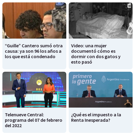
“Guille” Cantero sumó otra
Video: una mujer
causa: ya son 96 los años a
documentó cómo es
los que está condenado
dormir con dos gatos y
esto pasó
Telenueve Central:
¿Qué es el impuesto a la
programa del 07 de febrero
Renta Inesperada?
del 2022