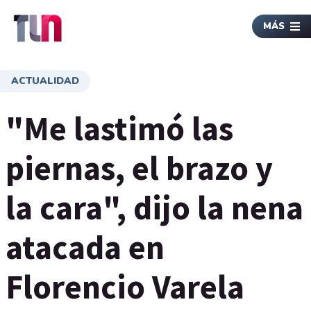
MÁS
ACTUALIDAD
"Me lastimó las
piernas, el brazo y
la cara", dijo la nena
atacada en
Florencio Varela