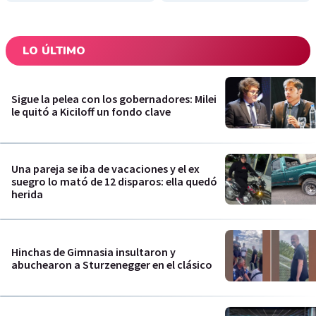
LO ÚLTIMO
Sigue la pelea con los gobernadores: Milei
le quitó a Kiciloff un fondo clave
Una pareja se iba de vacaciones y el ex
suegro lo mató de 12 disparos: ella quedó
herida
Hinchas de Gimnasia insultaron y
abuchearon a Sturzenegger en el clásico