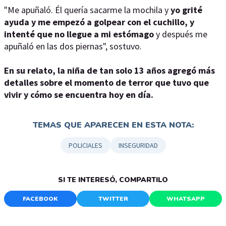
"Me apuñaló. Él quería sacarme la mochila y
yo grité
ayuda y me empezó a golpear con el cuchillo, y
intenté que no llegue a mi estómago
y después me
apuñaló en las dos piernas", sostuvo.
En su relato, la niña de tan solo 13 años agregó más
detalles sobre el momento de terror que tuvo que
vivir y cómo se encuentra hoy en día.
TEMAS QUE APARECEN EN ESTA NOTA:
POLICIALES
INSEGURIDAD
SI TE INTERESÓ, COMPARTILO
FACEBOOK
TWITTER
WHATSAPP