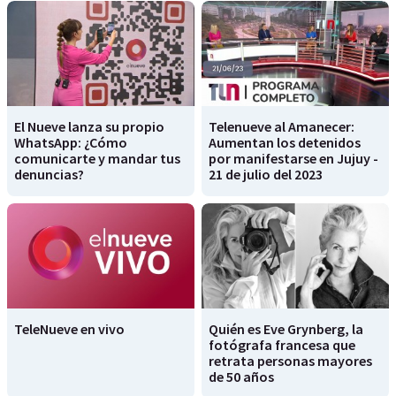
El Nueve lanza su propio
Telenueve al Amanecer:
WhatsApp: ¿Cómo
Aumentan los detenidos
comunicarte y mandar tus
por manifestarse en Jujuy -
denuncias?
21 de julio del 2023
TeleNueve en vivo
Quién es Eve Grynberg, la
fotógrafa francesa que
retrata personas mayores
de 50 años