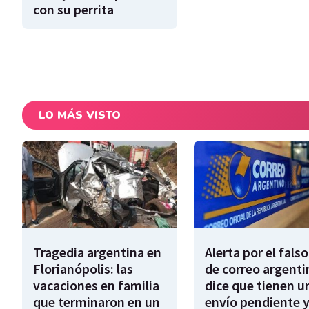
con su perrita
LO MÁS VISTO
Tragedia argentina en
Alerta por el falso
Florianópolis: las
de correo argenti
vacaciones en familia
dice que tienen u
que terminaron en un
envío pendiente y