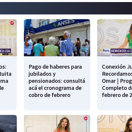
os:
Pago de haberes para
Conexión Ju
tuita
jubilados y
Recordamos
rama
pensionados: consultá
Omar | Pro
de
acá el cronograma de
Completo de
cobro de febrero
febrero de 