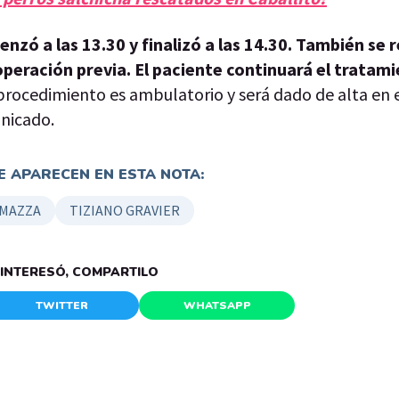
nzó a las 13.30 y finalizó a las 14.30. También se 
peración previa. El paciente continuará el tratam
procedimiento es ambulatorio y será dado de alta en 
unicado.
 APARECEN EN ESTA NOTA:
 MAZZA
TIZIANO GRAVIER
E INTERESÓ, COMPARTILO
TWITTER
WHATSAPP