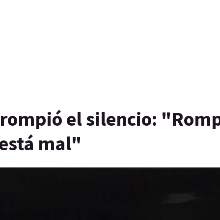
a rompió el silencio: "Rom
 está mal"