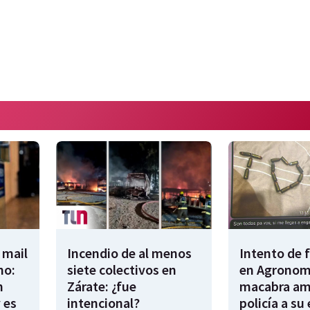
 mail
Incendio de al menos
Intento de 
no:
siete colectivos en
en Agronomí
n
Zárate: ¿fue
macabra am
 es
intencional?
policía a su