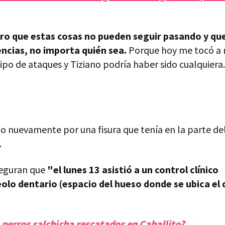
aro que estas cosas no pueden seguir pasando y qu
ncias, no importa quién sea.
Porque hoy me tocó a 
ipo de ataques y Tiziano podría haber sido cualquiera.
do nuevamente por una fisura que tenía en la parte de
.
seguran que
"el lunes 13 asistió a un control clínico
eolo dentario (espacio del hueso donde se ubica el 
 perros salchicha rescatados en Caballito?