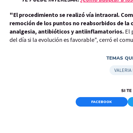
"El procedimiento se realizó vía intraoral. Come
remoción de los puntos no reabsorbidos de la o
analgesia, antibióticos y antiinflamatorios.
El 
del día si la evolución es favorable", cerró el com
TEMAS QUE
VALERIA
SI T
FACEBOOK