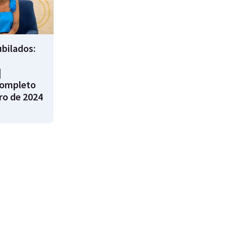
bilados:
|
ompleto
ro de 2024