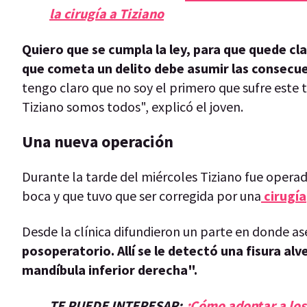
la cirugía a Tiziano
Quiero que se cumpla la ley, para que quede cl
que cometa un delito debe asumir las consecue
tengo claro que no soy el primero que sufre este t
Tiziano somos todos", explicó el joven.
Una nueva operación
Durante la tarde del miércoles Tiziano fue opera
boca y que tuvo que ser corregida por una
cirugía
Desde la clínica difundieron un parte en donde a
posoperatorio. Allí se le detectó una fisura alv
mandíbula inferior derecha".
TE PUEDE INTERESAR:
¿Cómo adoptar a los