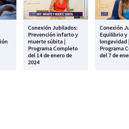
Conexión Jubilados:
Conexión Ju
Prevención infarto y
Equilibrio y
ión
muerte súbita |
longevidad 
s
Programa Completo
Programa C
del 14 de enero de
del 7 de ene
2024