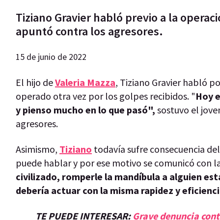
Tiziano Gravier habló previo a la operaci
apuntó contra los agresores.
15 de junio de 2022
El hijo de
Valeria Mazza
, Tiziano Gravier habló po
operado otra vez por los golpes recibidos. "
Hoy e
y pienso mucho en lo que pasó",
sostuvo el jove
agresores.
Asimismo,
Tiziano
todavía sufre consecuencia del
puede hablar y por ese motivo se comunicó con la
civilizado, romperle la mandíbula a alguien est
debería actuar con la misma rapidez y eficienc
TE PUEDE INTERESAR:
Grave denuncia cont