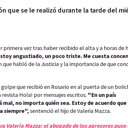
ón que se le realizó durante la tarde del mi
r primera vez tras haber recibido el alta y a horas de 
stoy angustiado, un poco triste. Me cuesta conce
n que habló de la Justicia y la importancia de que con
 golpe que recibió en Rosario en al puerta de un bolic
 revista Hola! por mensajes escritos.
"En un país
á mal, no importa quién sea. Estoy de acuerdo que l
ia siempre",
sentenció el hijo de Valeria Mazza.
ra Valeria Mazza: el abogado de los agresores puso