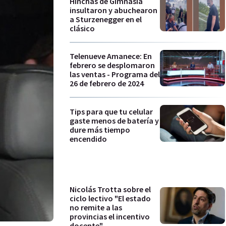
Hinchas de Gimnasia
insultaron y abuchearon
a Sturzenegger en el
clásico
Telenueve Amanece: En
febrero se desplomaron
las ventas - Programa del
26 de febrero de 2024
Tips para que tu celular
gaste menos de batería y
dure más tiempo
encendido
Nicolás Trotta sobre el
ciclo lectivo "El estado
no remite a las
provincias el incentivo
docente"