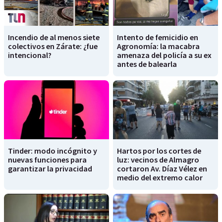
Incendio de al menos siete
Intento de femicidio en
colectivos en Zárate: ¿fue
Agronomía: la macabra
intencional?
amenaza del policía a su ex
antes de balearla
Tinder: modo incógnito y
Hartos por los cortes de
nuevas funciones para
luz: vecinos de Almagro
garantizar la privacidad
cortaron Av. Díaz Vélez en
medio del extremo calor