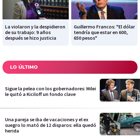
La violaron y la despidieron
Guillermo Francos: "El dólar
de su trabajo: 9 años
tendría que estar en 600,
después se hizo justicia
650 pesos"
LO ÚLTIMO
Sigue la pelea con los gobernadores: Milei
le quitó a Kiciloff un fondo clave
Una pareja se iba de vacaciones y el ex
suegro lo mató de 12 disparos: ella quedó
herida