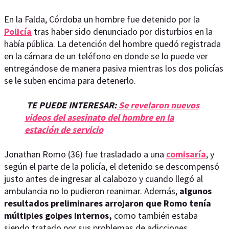
En la Falda, Córdoba un hombre fue detenido por la
Policía
tras haber sido denunciado por disturbios en la
había pública. La detención del hombre quedó registrada
en la cámara de un teléfono en donde se lo puede ver
entregándose de manera pasiva mientras los dos policías
se le suben encima para detenerlo.
TE PUEDE INTERESAR:
Se revelaron nuevos
videos del asesinato del hombre en la
estación de servicio
Jonathan Romo (36) fue trasladado a una
comisaría
, y
según el parte de la policía, el detenido se descompensó
justo antes de ingresar al calabozo y cuando llegó al
ambulancia no lo pudieron reanimar. Además,
algunos
resultados preliminares arrojaron que Romo tenía
múltiples golpes internos,
como también estaba
siendo tratado por sus problemas de adicciones.