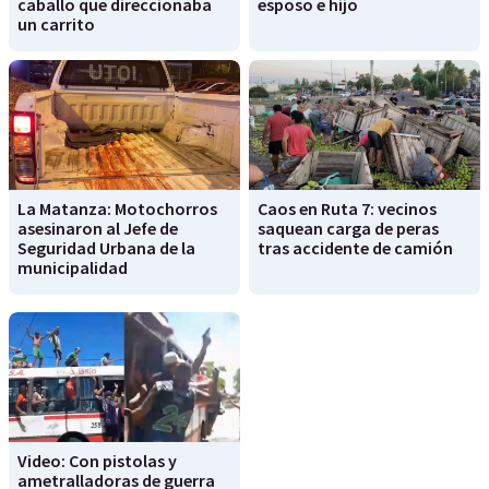
caballo que direccionaba
esposo e hijo
un carrito
La Matanza: Motochorros
Caos en Ruta 7: vecinos
asesinaron al Jefe de
saquean carga de peras
Seguridad Urbana de la
tras accidente de camión
municipalidad
Video: Con pistolas y
ametralladoras de guerra