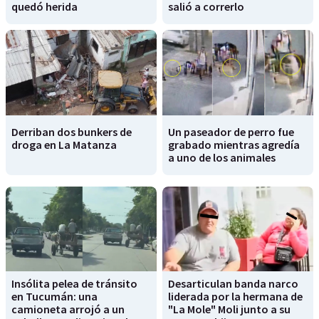
quedó herida
salió a correrlo
Derriban dos bunkers de
Un paseador de perro fue
droga en La Matanza
grabado mientras agredía
a uno de los animales
Insólita pelea de tránsito
Desarticulan banda narco
en Tucumán: una
liderada por la hermana de
camioneta arrojó a un
"La Mole" Moli junto a su