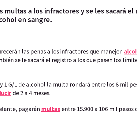
multas a los infractores y se les sacará el 
cohol en sangre.
urecerán las penas a los infractores que manejen
alco
én se le sacará el registro a los que pasen los límit
 1 G/L de alcohol la multa rondará entre los 8 mil pe
ducir
de 2 a 4 meses.
delante, pagarán
multas
entre 15.900 a 106 mil pesos 