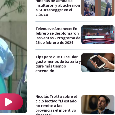
Hinchas de Gimnasia
insultaron y abuchearon
a Sturzenegger en el
clásico
Telenueve Amanece: En
febrero se desplomaron
las ventas - Programa del
26 de febrero de 2024
Tips para que tu celular
gaste menos de batería y
dure más tiempo
encendido
Nicolás Trotta sobre el
ciclo lectivo "El estado
no remite a las
provincias el incentivo
docente"