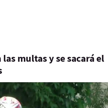
las multas y se sacará el
s