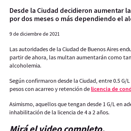
Desde la Ciudad decidieron aumentar las 
por dos meses o más dependiendo el al
9 de diciembre de 2021
Las autoridades de la Ciudad de Buenos Aires end
partir de ahora, las multan aumentarán como tambi
alcoholemia.
Según confirmaron desde la Ciudad, entre 0.5 G/L y
pesos con acarreo y retención de
licencia de con
Asimismo, aquellos que tengan desde 1 G/L en a
inhabilitación de la licencia de 4 a 2 años.
Mirá el video completo.