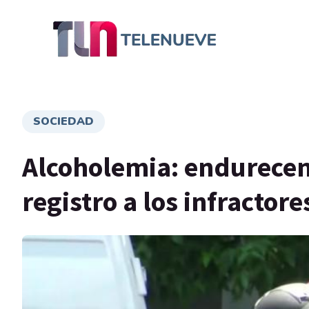
SOCIEDAD
Alcoholemia: endurecen 
registro a los infractore