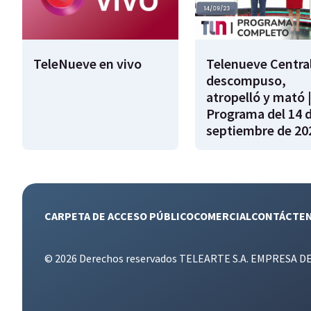
TeleNueve en vivo
Telenueve Central
descompuso,
atropelló y mató 
Programa del 14 
septiembre de 20
CARPETA DE ACCESO PÚBLICO
COMERCIAL
CONTÁCTE
© 2026 Derechos reservados TELEARTE S.A. EMPRESA D