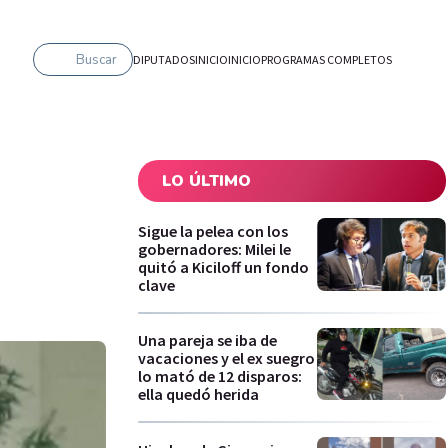
Buscar
DIPUTADOS
INICIO
INICIO
PROGRAMAS COMPLETOS
LO ÚLTIMO
Sigue la pelea con los
gobernadores: Milei le
quitó a Kiciloff un fondo
clave
Una pareja se iba de
vacaciones y el ex suegro
lo mató de 12 disparos:
ella quedó herida