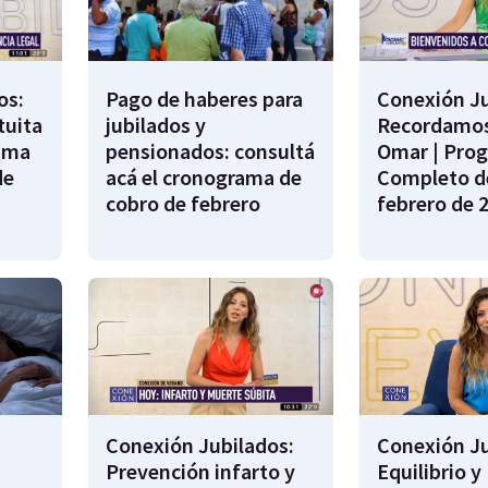
os:
Pago de haberes para
Conexión Ju
tuita
jubilados y
Recordamos
rama
pensionados: consultá
Omar | Pro
de
acá el cronograma de
Completo de
cobro de febrero
febrero de 
Conexión Jubilados:
Conexión Ju
Prevención infarto y
Equilibrio y