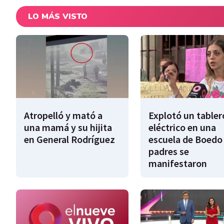
LO MÁS VISTO
Atropelló y mató a
Explotó un tabler
una mamá y su hijita
eléctrico en una
en General Rodríguez
escuela de Boedo 
padres se
manifestaron