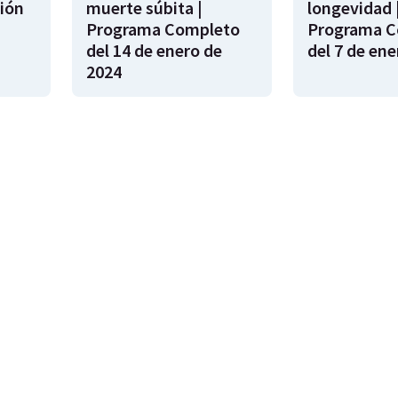
ión
muerte súbita |
longevidad 
s
Programa Completo
Programa C
del 14 de enero de
del 7 de ene
2024