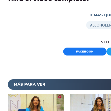
TEMAS QUE
ALCOHOLEM
SI T
FACEBOOK
MÁS PARA VER