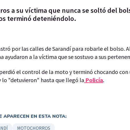
ros a su víctima que nunca se soltó del bol
os terminó deteniéndolo.
tró por las calles de Sarandí para robarle el bolso. Al
na ayudaron a la víctima que se sostuvo a sus pertenen
 perdió el control de la moto y terminó chocando con 
 lo "detuvieron" hasta que llegó la
Policía
.
 APARECEN EN ESTA NOTA:
ANDÍ
MOTOCHORROS