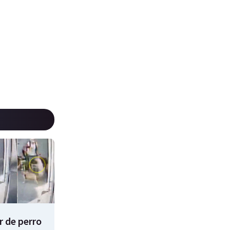
 de perro