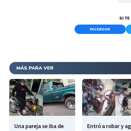
SI T
FACEBOOK
MÁS PARA VER
Una pareja se iba de
Entró a robar y a