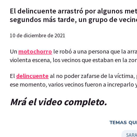
El delincuente arrastró por algunos met
segundos más tarde, un grupo de vecin
10 de diciembre de 2021
Un
motochorro
le robó a una persona que la arras
violenta escena, los vecinos que estaban en la zo
El
delincuente
al no poder zafarse de la víctima,
ese momento, varios vecinos fueron a increparlo y
Mrá el video completo.
TEMAS QUE
SAR