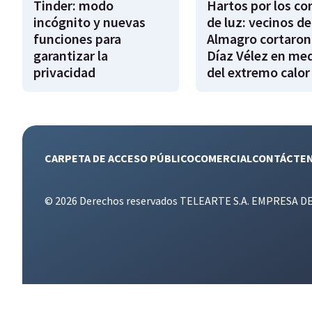
Tinder: modo
Hartos por los co
incógnito y nuevas
de luz: vecinos de
funciones para
Almagro cortaron
garantizar la
Díaz Vélez en me
privacidad
del extremo calor
CARPETA DE ACCESO PÚBLICO
COMERCIAL
CONTÁCTE
© 2026 Derechos reservados TELEARTE S.A. EMPRESA D