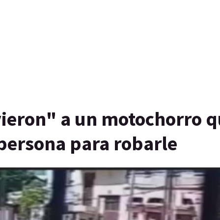
vieron" a un motochorro 
persona para robarle