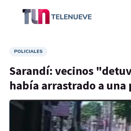
POLICIALES
Sarandí: vecinos "detu
había arrastrado a una 