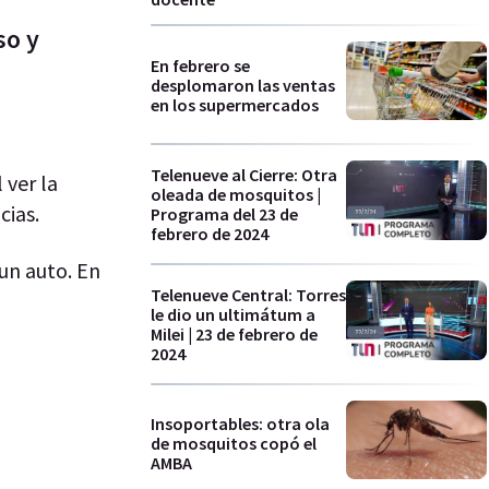
so y
En febrero se
desplomaron las ventas
en los supermercados
Telenueve al Cierre: Otra
 ver la
oleada de mosquitos |
cias.
Programa del 23 de
febrero de 2024
un auto. En
Telenueve Central: Torres
le dio un ultimátum a
Milei | 23 de febrero de
2024
Insoportables: otra ola
de mosquitos copó el
AMBA