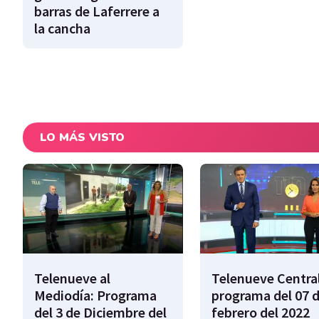
barras de Laferrere a
la cancha
LO MÁS VISTO
Telenueve al
Telenueve Central
Mediodía: Programa
programa del 07 
del 3 de Diciembre del
febrero del 2022