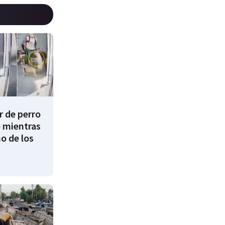
 de perro
 mientras
o de los