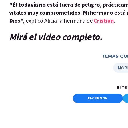
"Él todavía no está fuera de peligro, práctic
vitales muy comprometidos. Mi hermano está 
Dios",
explicó Alicia la hermana de
Cristian
.
Mirá el video completo.
TEMAS QUE
MOR
SI T
FACEBOOK