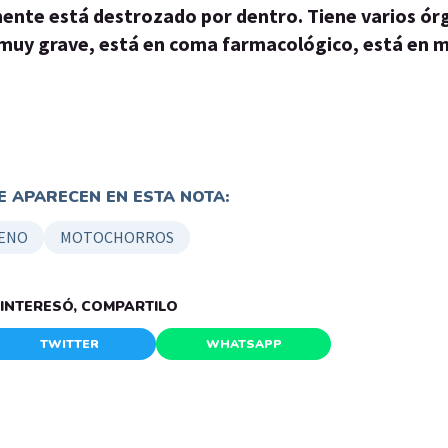
amente está destrozado por dentro. Tiene varios ó
muy grave, está en coma farmacológico, está en 
 APARECEN EN ESTA NOTA:
ENO
MOTOCHORROS
E INTERESÓ, COMPARTILO
TWITTER
WHATSAPP