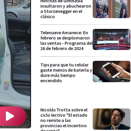
Hinchas de Gimnasia
insultaron y abuchearon
a Sturzenegger en el
clásico
Telenueve Amanece: En
febrero se desplomaron
las ventas - Programa del
26 de febrero de 2024
Tips para que tu celular
gaste menos de batería y
dure más tiempo
encendido
Nicolás Trotta sobre el
ciclo lectivo "El estado
no remite a las
provincias el incentivo
docente"