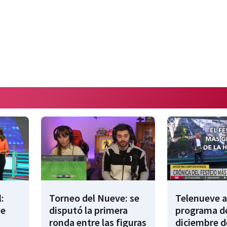
:
Torneo del Nueve: se
Telenueve al
de
disputó la primera
programa de
ronda entre las figuras
diciembre d