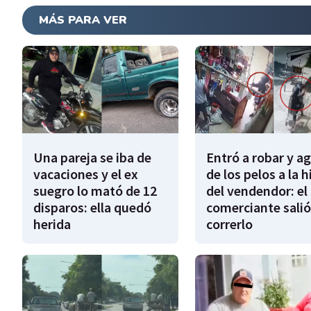
MÁS PARA VER
Una pareja se iba de
Entró a robar y a
vacaciones y el ex
de los pelos a la h
suegro lo mató de 12
del vendendor: el
disparos: ella quedó
comerciante salió
herida
correrlo