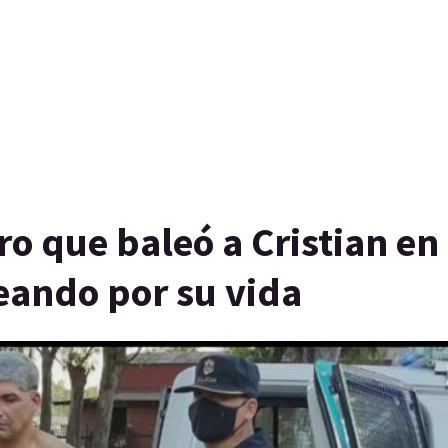
o que baleó a Cristian en
eando por su vida