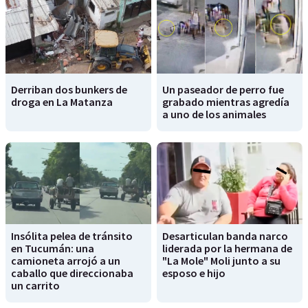
Derriban dos bunkers de
Un paseador de perro fue
droga en La Matanza
grabado mientras agredía
a uno de los animales
Insólita pelea de tránsito
Desarticulan banda narco
en Tucumán: una
liderada por la hermana de
camioneta arrojó a un
"La Mole" Moli junto a su
caballo que direccionaba
esposo e hijo
un carrito