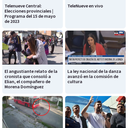
Telenueve Central:
TeleNueve en vivo
Elecciones provinciales |
Programa del 15 de mayo
de 2023
El angustiante relato de la
La ley nacional de la danza
cronista que consoló a
avanzó en la comisión de
Elian, el compañero de
cultura
Morena Domínguez