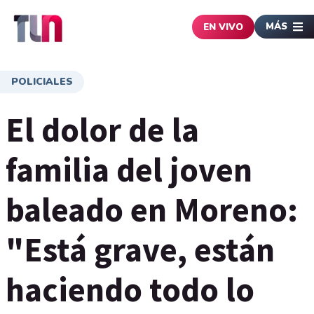
MÁS
EN VIVO
POLICIALES
El dolor de la
familia del joven
baleado en Moreno:
"Está grave, están
haciendo todo lo