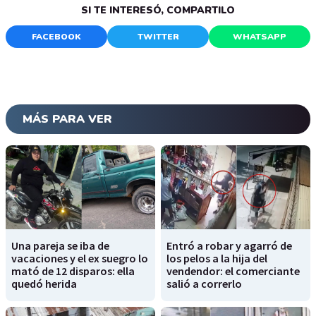
SI TE INTERESÓ, COMPARTILO
FACEBOOK
TWITTER
WHATSAPP
MÁS PARA VER
Una pareja se iba de
Entró a robar y agarró de
vacaciones y el ex suegro lo
los pelos a la hija del
mató de 12 disparos: ella
vendendor: el comerciante
quedó herida
salió a correrlo