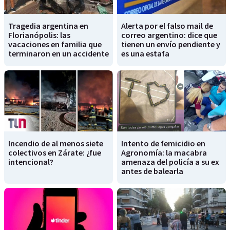
Tragedia argentina en
Alerta por el falso mail de
Florianópolis: las
correo argentino: dice que
vacaciones en familia que
tienen un envío pendiente y
terminaron en un accidente
es una estafa
Incendio de al menos siete
Intento de femicidio en
colectivos en Zárate: ¿fue
Agronomía: la macabra
intencional?
amenaza del policía a su ex
antes de balearla