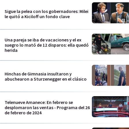
Sigue la pelea con los gobernadores: Milei
le quitó a Kiciloff un fondo clave
Una pareja se iba de vacaciones y el ex
suegro lo mató de 12 disparos: ella quedó
herida
Hinchas de Gimnasia insultaron y
abuchearon a Sturzenegger en el clásico
Telenueve Amanece: En febrero se
desplomaron las ventas - Programa del 26
de febrero de 2024