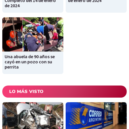
Completo del 14 de enero
de enero de 2024
de 2024
Una abuela de 90 años se
cayó en un pozo con su
perrita
LO MÁS VISTO