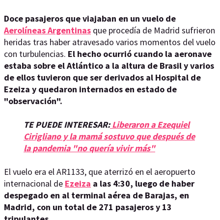
Doce pasajeros que viajaban en un vuelo de
Aerolíneas Argentinas
que procedía de Madrid sufrieron
heridas tras haber atravesado varios momentos del vuelo
con turbulencias.
El hecho ocurrió cuando la aeronave
estaba sobre el Atlántico a la altura de Brasil y varios
de ellos tuvieron que ser derivados al Hospital de
Ezeiza y quedaron internados en estado de
"observación".
TE PUEDE INTERESAR:
Liberaron a Ezequiel
Cirigliano y la mamá sostuvo que después de
la pandemia "no quería vivir más"
El vuelo era el AR1133, que aterrizó en el aeropuerto
internacional de
Ezeiza
a las 4:30, luego de haber
despegado en al terminal aérea de Barajas, en
Madrid, con un total de 271 pasajeros y 13
tripulantes.