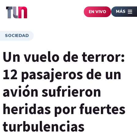
MÁS
EN VIVO
SOCIEDAD
Un vuelo de terror:
12 pasajeros de un
avión sufrieron
heridas por fuertes
turbulencias