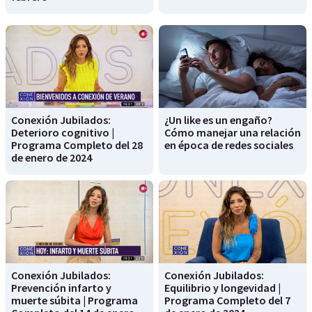
Conexión Jubilados:
¿Un like es un engaño?
Deterioro cognitivo |
Cómo manejar una relación
Programa Completo del 28
en época de redes sociales
de enero de 2024
Conexión Jubilados:
Conexión Jubilados:
Prevención infarto y
Equilibrio y longevidad |
muerte súbita | Programa
Programa Completo del 7