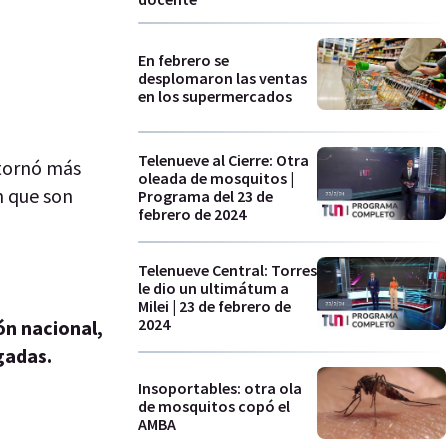
En febrero se
desplomaron las ventas
en los supermercados
Telenueve al Cierre: Otra
tornó más
oleada de mosquitos |
n que son
Programa del 23 de
febrero de 2024
Telenueve Central: Torres
le dio un ultimátum a
Milei | 23 de febrero de
2024
ón nacional,
gadas.
Insoportables: otra ola
de mosquitos copó el
AMBA