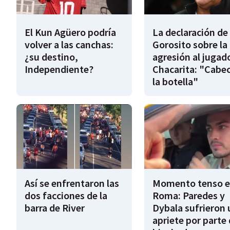
El Kun Agüero podría
La declaración de
volver a las canchas:
Gorosito sobre la
¿su destino,
agresión al jugad
Independiente?
Chacarita: "Cabe
la botella"
Así se enfrentaron las
Momento tenso 
dos facciones de la
Roma: Paredes y
barra de River
Dybala sufrieron 
apriete por parte 