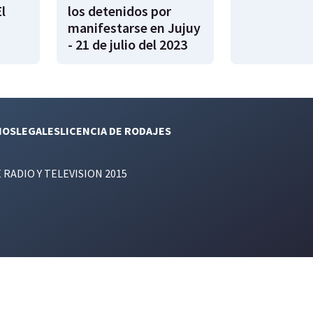
l
los detenidos por
manifestarse en Jujuy
- 21 de julio del 2023
NOS
LEGALES
LICENCIA DE RODAJES
E RADIO Y TELEVISION 2015