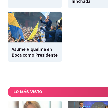
hinchada
Asume Riquelme en
Boca como Presidente
LO MÁS VISTO