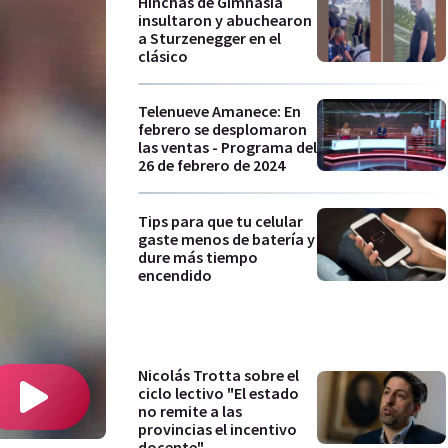
Hinchas de Gimnasia
insultaron y abuchearon
a Sturzenegger en el
clásico
Telenueve Amanece: En
febrero se desplomaron
las ventas - Programa del
26 de febrero de 2024
Tips para que tu celular
gaste menos de batería y
dure más tiempo
encendido
Nicolás Trotta sobre el
ciclo lectivo "El estado
no remite a las
provincias el incentivo
docente"