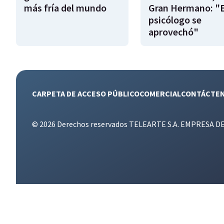
más fría del mundo
Gran Hermano: "E
psicólogo se
aprovechó"
CARPETA DE ACCESO PÚBLICO
COMERCIAL
CONTÁCTE
© 2026 Derechos reservados TELEARTE S.A. EMPRESA D