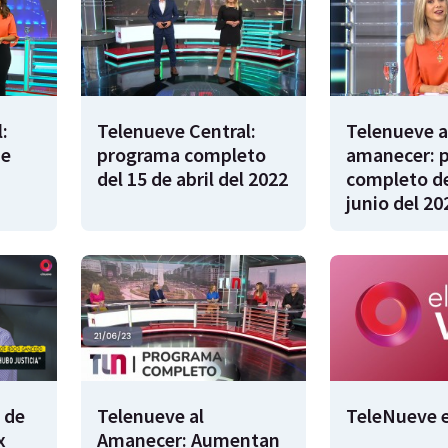
:
Telenueve Central:
Telenueve a
de
programa completo
amanecer: 
del 15 de abril del 2022
completo de
junio del 20
 de
Telenueve al
TeleNueve e
x
Amanecer: Aumentan