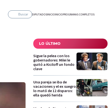
Buscar
DIPUTADOS
INICIO
INICIO
PROGRAMAS COMPLETOS
LO ÚLTIMO
Sigue la pelea con los
gobernadores: Milei le
quitó a Kiciloff un fondo
clave
Una pareja se iba de
vacaciones y el ex suegro
lo mató de 12 disparos:
ella quedó herida