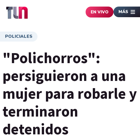
MÁS
EN VIVO
POLICIALES
"Polichorros":
persiguieron a una
mujer para robarle y
terminaron
detenidos