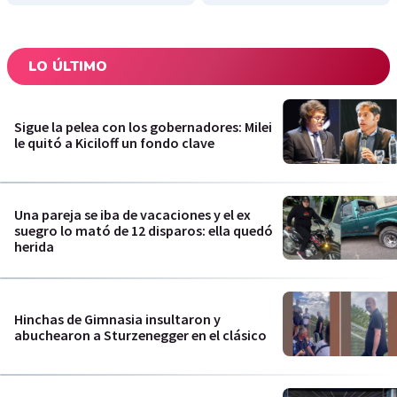
LO ÚLTIMO
Sigue la pelea con los gobernadores: Milei
le quitó a Kiciloff un fondo clave
Una pareja se iba de vacaciones y el ex
suegro lo mató de 12 disparos: ella quedó
herida
Hinchas de Gimnasia insultaron y
abuchearon a Sturzenegger en el clásico