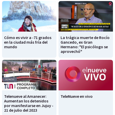
Cómo es vivir a -71 grados
La trágica muerte de Rocío
en la ciudad más fría del
Gancedo, ex Gran
mundo
Hermano: "El psicólogo se
aprovechó"
Telenueve al Amanecer:
TeleNueve en vivo
Aumentan los detenidos
por manifestarse en Jujuy -
21 de julio del 2023