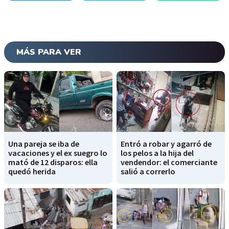
MÁS PARA VER
Una pareja se iba de
Entró a robar y agarró de
vacaciones y el ex suegro lo
los pelos a la hija del
mató de 12 disparos: ella
vendendor: el comerciante
quedó herida
salió a correrlo