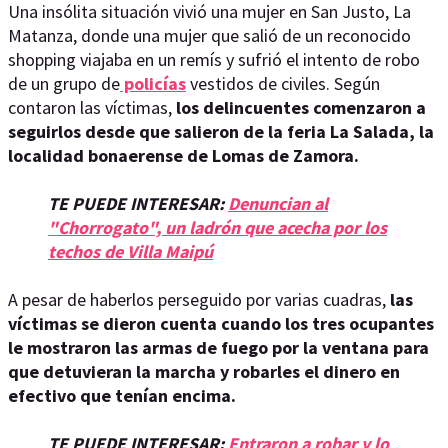
Una insólita situación vivió una mujer en San Justo, La
Matanza, donde una mujer que salió de un reconocido
shopping viajaba en un remís y sufrió el intento de robo
de un grupo de
policías
vestidos de civiles. Según
contaron las víctimas,
los delincuentes comenzaron a
seguirlos desde que salieron de la feria La Salada, la
localidad bonaerense de Lomas de Zamora.
TE PUEDE INTERESAR:
Denuncian al
"Chorrogato", un ladrón que acecha por los
techos de Villa Maipú
A pesar de haberlos perseguido por varias cuadras,
las
víctimas se dieron cuenta cuando los tres ocupantes
le mostraron las armas de fuego por la ventana para
que detuvieran la marcha y robarles el dinero en
efectivo que tenían encima.
TE PUEDE INTERESAR:
Entraron a robar y lo