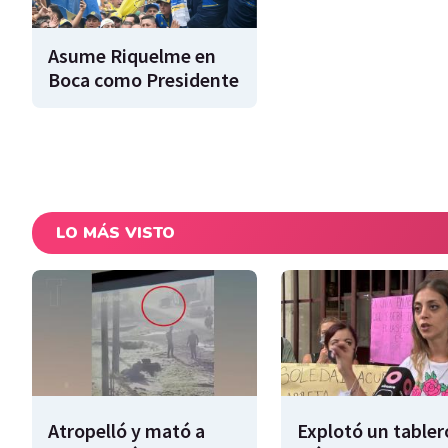
Asume Riquelme en
Boca como Presidente
LO MÁS VISTO
Atropelló y mató a
Explotó un tabler