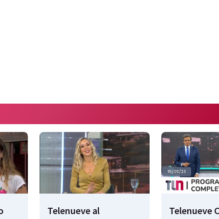
o
Telenueve al
Telenueve C