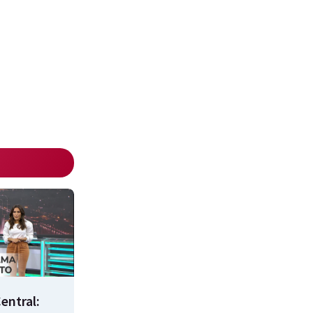
entral: