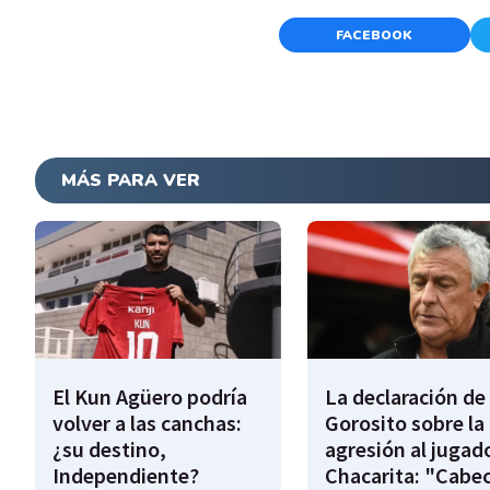
FACEBOOK
MÁS PARA VER
El Kun Agüero podría
La declaración de
volver a las canchas:
Gorosito sobre la
¿su destino,
agresión al jugad
Independiente?
Chacarita: "Cabe