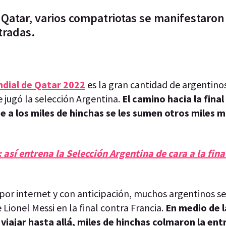
e Qatar, varios compatriotas se manifestaron
tradas.
dial de Qatar 2022
es la gran cantidad de argentino
e jugó la selección Argentina.
El camino hacia la fina
 a los miles de hinchas se les sumen otros miles m
así entrena la Selección Argentina de cara a la fina
por internet y con anticipación, muchos argentinos s
 Lionel Messi en la final contra Francia.
En medio de l
iajar hasta allá, miles de hinchas colmaron la ent