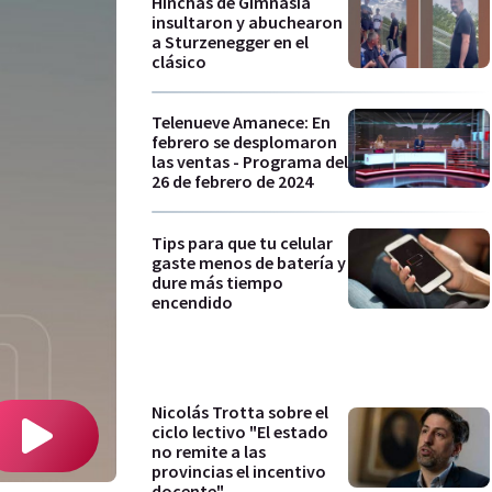
Hinchas de Gimnasia
insultaron y abuchearon
a Sturzenegger en el
clásico
Telenueve Amanece: En
febrero se desplomaron
las ventas - Programa del
26 de febrero de 2024
Tips para que tu celular
gaste menos de batería y
dure más tiempo
encendido
Nicolás Trotta sobre el
ciclo lectivo "El estado
no remite a las
provincias el incentivo
docente"