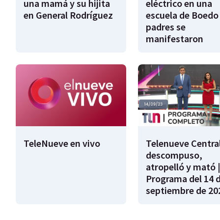
una mamá y su hijita
eléctrico en una
en General Rodríguez
escuela de Boedo 
padres se
manifestaron
TeleNueve en vivo
Telenueve Central
descompuso,
atropelló y mató 
Programa del 14 
septiembre de 20