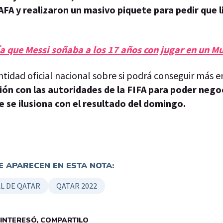
AFA y realizaron un masivo piquete para pedir que 
día que Messi soñaba a los 17 años con jugar en un M
idad oficial nacional sobre si podrá conseguir más e
ión con las autoridades de la FIFA para poder neg
e se ilusiona con el resultado del domingo.
 APARECEN EN ESTA NOTA:
L DE QATAR
QATAR 2022
E INTERESÓ, COMPARTILO