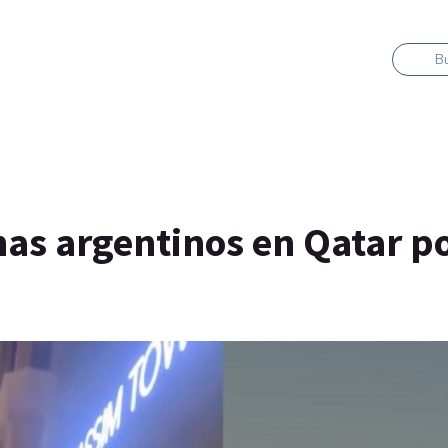
B
as argentinos en Qatar po