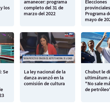
amanecer: programa
Elecciones
y los
completo del 31 de
provinciales
marzo del 2022
Programa de
mayo de 20
: Se
La ley nacional de la
Chubut le d
danza avanzó en la
ultimátum a
|
comisión de cultura
"No sale má
de
de petróleo
23