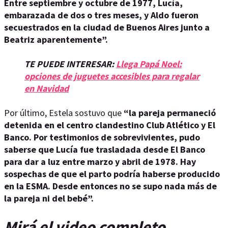
Entre septiembre y octubre de 1977, Lucía,
embarazada de dos o tres meses, y Aldo fueron
secuestrados en la ciudad de Buenos Aires junto a
Beatriz aparentemente”.
TE PUEDE INTERESAR:
Llega Papá Noel:
opciones de juguetes accesibles para regalar
en Navidad
Por último, Estela sostuvo que
“la pareja permaneció
detenida en el centro clandestino Club Atlético y El
Banco. Por testimonios de sobrevivientes, pudo
saberse que Lucía fue trasladada desde El Banco
para dar a luz entre marzo y abril de 1978. Hay
sospechas de que el parto podría haberse producido
en la ESMA. Desde entonces no se supo nada más de
la pareja ni del bebé”.
Mirá el video completo.