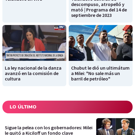
descompuso, atropelló y
mató | Programa del 14 de
septiembre de 2023
La ley nacional de la danza
Chubut le dió un ultimátum
avanzó en la comisión de
a Milei: "No sale más un
cultura
barril de petróleo"
LO ÚLTIMO
Sigue la pelea con los gobernadores: Milei
le quitó a Kiciloff un fondo clave