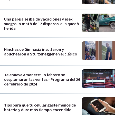
Una pareja se iba de vacaciones y el ex
suegro lo mató de 12 disparos: ella quedó
herida
Hinchas de Gimnasia insultaron y
abuchearon a Sturzenegger en el clásico
Telenueve Amanece: En febrero se
desplomaron las ventas - Programa del 26
de febrero de 2024
Tips para que tu celular gaste menos de
batería y dure más tiempo encendido