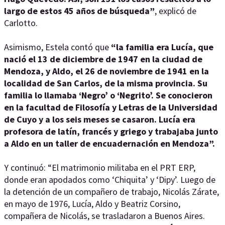
largo de estos 45 años de búsqueda”
, explicó de
Carlotto.
Asimismo, Estela contó que
“la familia era Lucía, que
nació el 13 de diciembre de 1947 en la ciudad de
Mendoza, y Aldo, el 26 de noviembre de 1941 en la
localidad de San Carlos, de la misma provincia. Su
familia lo llamaba ‘Negro’ o ‘Negrito’. Se conocieron
en la facultad de Filosofía y Letras de la Universidad
de Cuyo y a los seis meses se casaron. Lucía era
profesora de latín, francés y griego y trabajaba junto
a Aldo en un taller de encuadernación en Mendoza”.
Y continuó: “El matrimonio militaba en el PRT ERP,
donde eran apodados como ‘Chiquita’ y ‘Dipy’. Luego de
la detención de un compañero de trabajo, Nicolás Zárate,
en mayo de 1976, Lucía, Aldo y Beatriz Corsino,
compañera de Nicolás, se trasladaron a Buenos Aires.