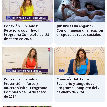
Conexión Jubilados:
¿Un like es un engaño?
Deterioro cognitivo |
Cómo manejar una relación
Programa Completo del 28
en época de redes sociales
de enero de 2024
Conexión Jubilados:
Conexión Jubilados:
Prevención infarto y
Equilibrio y longevidad |
muerte súbita | Programa
Programa Completo del 7
Completo del 14 de enero
de enero de 2024
de 2024