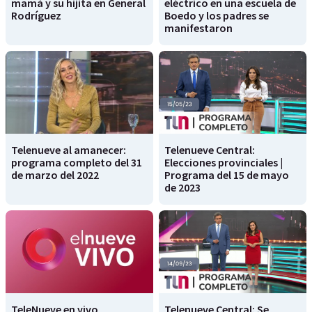
mamá y su hijita en General
eléctrico en una escuela de
Rodríguez
Boedo y los padres se
manifestaron
Telenueve al amanecer:
Telenueve Central:
programa completo del 31
Elecciones provinciales |
de marzo del 2022
Programa del 15 de mayo
de 2023
TeleNueve en vivo
Telenueve Central: Se