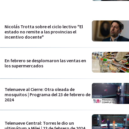
Nicolás Trotta sobre el ciclo lectivo "El
estado no remite a las provincias el
incentivo docente"
En febrero se desplomaron las ventas en
los supermercados
Telenueve al Cierre: Otra oleada de
mosquitos | Programa del 23 de febrero de
2024
Telenueve Central: Torres le dio un
ultimátum a Milei | 23 de febrero de 2024