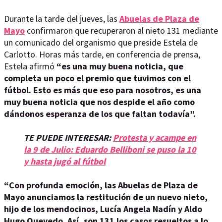
Durante la tarde del jueves, las
Abuelas de Plaza de
Mayo
confirmaron que recuperaron al nieto 131 mediante
un comunicado del organismo que preside Estela de
Carlotto. Horas más tarde, en conferencia de prensa,
Estela afirmó
“es una muy buena noticia, que
completa un poco el premio que tuvimos con el
fútbol. Esto es más que eso para nosotros, es una
muy buena noticia que nos despide el año como
dándonos esperanza de los que faltan todavía”.
TE PUEDE INTERESAR:
Protesta y acampe en
la 9 de Julio: Eduardo Belliboni se puso la 10
y hasta jugó al fútbol
“Con profunda emoción, las Abuelas de Plaza de
Mayo anunciamos la restitución de un nuevo nieto,
hijo de los mendocinos, Lucía Angela Nadín y Aldo
Hugo Quevedo. Así, son 131 los casos resueltos a lo