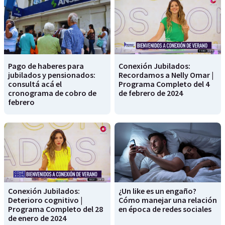
Pago de haberes para
Conexión Jubilados:
jubilados y pensionados:
Recordamos a Nelly Omar |
consultá acá el
Programa Completo del 4
cronograma de cobro de
de febrero de 2024
febrero
Conexión Jubilados:
¿Un like es un engaño?
Deterioro cognitivo |
Cómo manejar una relación
Programa Completo del 28
en época de redes sociales
de enero de 2024