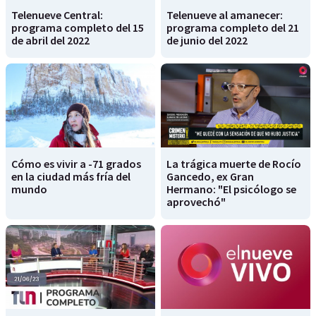
Telenueve Central:
Telenueve al amanecer:
programa completo del 15
programa completo del 21
de abril del 2022
de junio del 2022
Cómo es vivir a -71 grados
La trágica muerte de Rocío
en la ciudad más fría del
Gancedo, ex Gran
mundo
Hermano: "El psicólogo se
aprovechó"