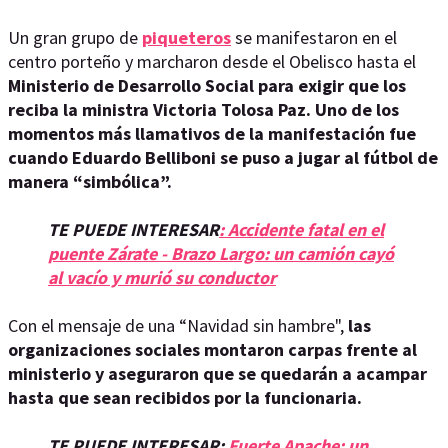
Un gran grupo de
piqueteros
se manifestaron en el
centro porteño y marcharon desde el Obelisco hasta el
Ministerio de Desarrollo Social para exigir que los
reciba la ministra Victoria Tolosa Paz. Uno de los
momentos más llamativos de la manifestación fue
cuando Eduardo Belliboni se puso a jugar al fútbol de
manera “simbólica”.
TE PUEDE INTERESAR
: Accidente fatal en el
puente Zárate - Brazo Largo: un camión cayó
al vacío y murió su conductor
Con el mensaje de una “Navidad sin hambre",
las
organizaciones sociales montaron carpas frente al
ministerio y aseguraron que se quedarán a acampar
hasta que sean recibidos por la funcionaria.
TE PUEDE INTERESAR:
Fuerte Apache: un