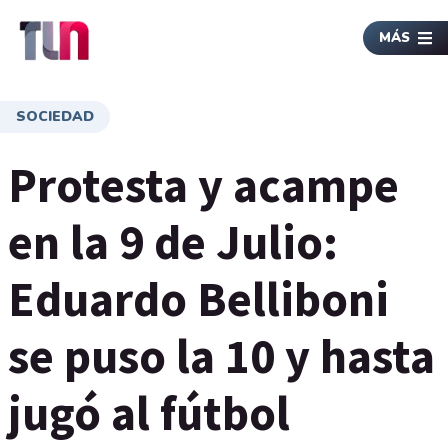
MÁS
SOCIEDAD
Protesta y acampe
en la 9 de Julio:
Eduardo Belliboni
se puso la 10 y hasta
jugó al fútbol