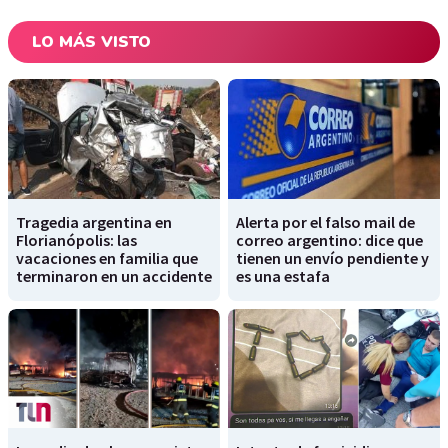
LO MÁS VISTO
Tragedia argentina en
Alerta por el falso mail de
Florianópolis: las
correo argentino: dice que
vacaciones en familia que
tienen un envío pendiente y
terminaron en un accidente
es una estafa