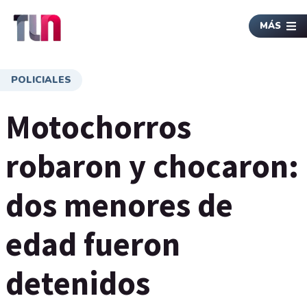
MÁS
POLICIALES
Motochorros
robaron y chocaron:
dos menores de
edad fueron
detenidos