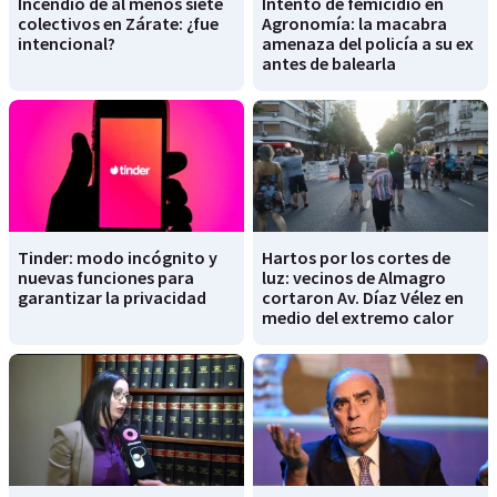
Incendio de al menos siete
Intento de femicidio en
colectivos en Zárate: ¿fue
Agronomía: la macabra
intencional?
amenaza del policía a su ex
antes de balearla
Tinder: modo incógnito y
Hartos por los cortes de
nuevas funciones para
luz: vecinos de Almagro
garantizar la privacidad
cortaron Av. Díaz Vélez en
medio del extremo calor