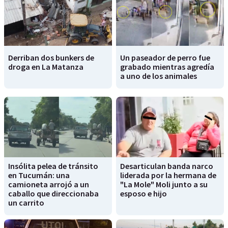
Derriban dos bunkers de
Un paseador de perro fue
droga en La Matanza
grabado mientras agredía
a uno de los animales
Insólita pelea de tránsito
Desarticulan banda narco
en Tucumán: una
liderada por la hermana de
camioneta arrojó a un
"La Mole" Moli junto a su
caballo que direccionaba
esposo e hijo
un carrito