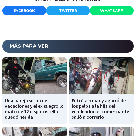
FACEBOOK
TWITTER
WHATSAPP
MÁS PARA VER
Una pareja se iba de
Entró a robar y agarró de
vacaciones y el ex suegro lo
los pelos a la hija del
mató de 12 disparos: ella
vendendor: el comerciante
quedó herida
salió a correrlo