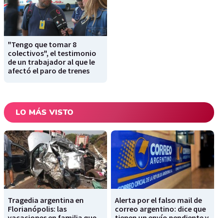
"Tengo que tomar 8
colectivos", el testimonio
de un trabajador al que le
afectó el paro de trenes
LO MÁS VISTO
Tragedia argentina en
Alerta por el falso mail de
Florianópolis: las
correo argentino: dice que
vacaciones en familia que
tienen un envío pendiente y