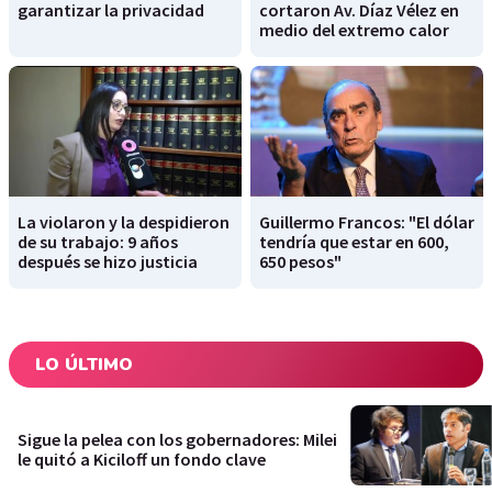
garantizar la privacidad
cortaron Av. Díaz Vélez en
medio del extremo calor
La violaron y la despidieron
Guillermo Francos: "El dólar
de su trabajo: 9 años
tendría que estar en 600,
después se hizo justicia
650 pesos"
LO ÚLTIMO
Sigue la pelea con los gobernadores: Milei
le quitó a Kiciloff un fondo clave