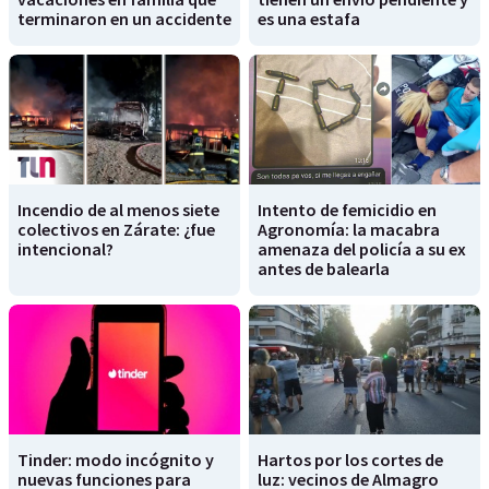
terminaron en un accidente
es una estafa
Incendio de al menos siete
Intento de femicidio en
colectivos en Zárate: ¿fue
Agronomía: la macabra
intencional?
amenaza del policía a su ex
antes de balearla
Tinder: modo incógnito y
Hartos por los cortes de
nuevas funciones para
luz: vecinos de Almagro