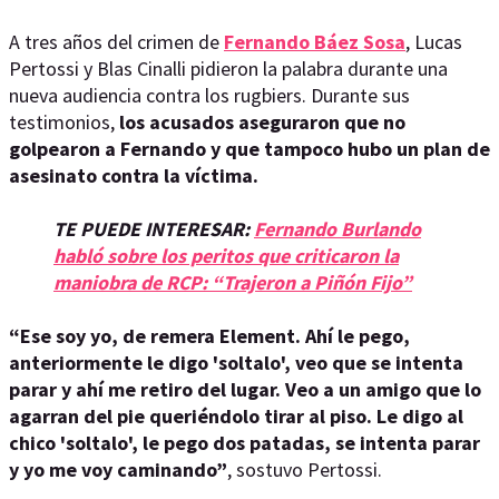
A tres años del crimen de
Fernando Báez Sosa
, Lucas
Pertossi y Blas Cinalli pidieron la palabra durante una
nueva audiencia contra los rugbiers. Durante sus
testimonios,
los acusados aseguraron que no
golpearon a Fernando y que tampoco hubo un plan de
asesinato contra la víctima.
TE PUEDE INTERESAR:
Fernando Burlando
habló sobre los peritos que criticaron la
maniobra de RCP: “Trajeron a Piñón Fijo”
“Ese soy yo, de remera Element. Ahí le pego,
anteriormente le digo 'soltalo', veo que se intenta
parar y ahí me retiro del lugar. Veo a un amigo que lo
agarran del pie queriéndolo tirar al piso. Le digo al
chico 'soltalo', le pego dos patadas, se intenta parar
y yo me voy caminando”
, sostuvo Pertossi.