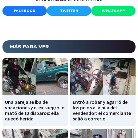
FACEBOOK
TWITTER
WHATSAPP
MÁS PARA VER
Una pareja se iba de
Entró a robar y agarró de
vacaciones y el ex suegro lo
los pelos a la hija del
mató de 12 disparos: ella
vendendor: el comerciante
quedó herida
salió a correrlo