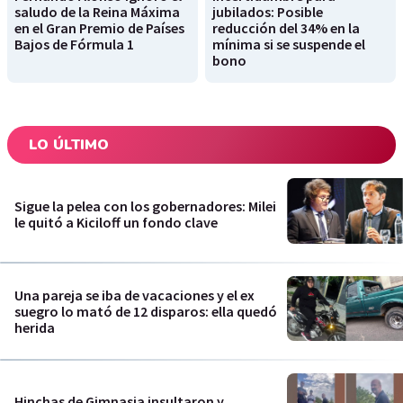
saludo de la Reina Máxima
jubilados: Posible
en el Gran Premio de Países
reducción del 34% en la
Bajos de Fórmula 1
mínima si se suspende el
bono
LO ÚLTIMO
Sigue la pelea con los gobernadores: Milei
le quitó a Kiciloff un fondo clave
Una pareja se iba de vacaciones y el ex
suegro lo mató de 12 disparos: ella quedó
herida
Hinchas de Gimnasia insultaron y