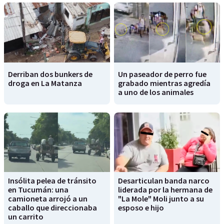
Derriban dos bunkers de
Un paseador de perro fue
droga en La Matanza
grabado mientras agredía
a uno de los animales
Insólita pelea de tránsito
Desarticulan banda narco
en Tucumán: una
liderada por la hermana de
camioneta arrojó a un
"La Mole" Moli junto a su
caballo que direccionaba
esposo e hijo
un carrito