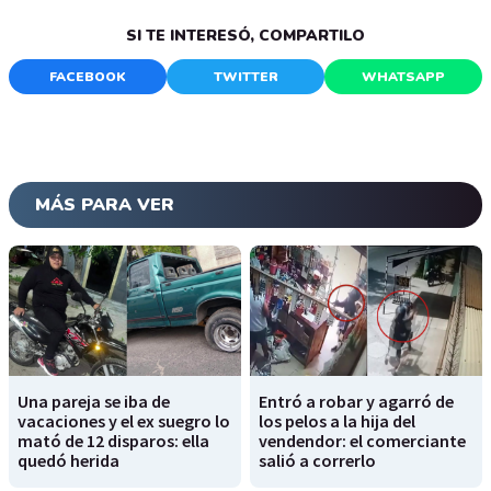
SI TE INTERESÓ, COMPARTILO
FACEBOOK
TWITTER
WHATSAPP
MÁS PARA VER
Una pareja se iba de
Entró a robar y agarró de
vacaciones y el ex suegro lo
los pelos a la hija del
mató de 12 disparos: ella
vendendor: el comerciante
quedó herida
salió a correrlo