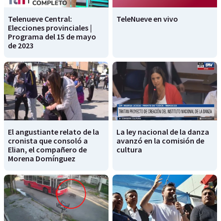
Telenueve Central:
TeleNueve en vivo
Elecciones provinciales |
Programa del 15 de mayo
de 2023
El angustiante relato de la
La ley nacional de la danza
cronista que consoló a
avanzó en la comisión de
Elian, el compañero de
cultura
Morena Domínguez