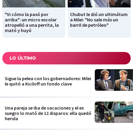
"Vi cómo la pasó por
Chubut le dió un ultimátum
arriba": un micro escolar
a Milei: "No sale más un
atropelló a una perrita, la
barril de petróleo"
mató y huyó
LO ÚLTIMO
Sigue la pelea con los gobernadores: Milei
le quitó a Kiciloff un fondo clave
Una pareja se iba de vacaciones y el ex
suegro lo mató de 12 disparos: ella quedó
herida