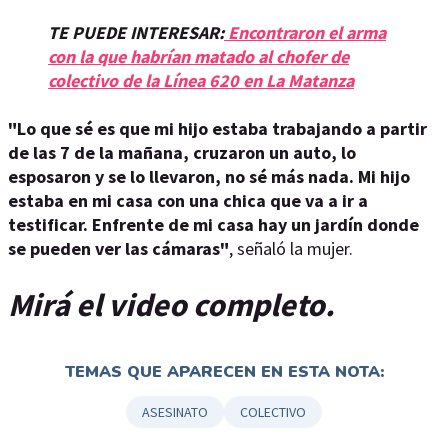
TE PUEDE INTERESAR:
Encontraron el arma
con la que habrían matado al chofer de
colectivo de la Línea 620 en La Matanza
"Lo que sé es que mi hijo estaba trabajando a partir
de las 7 de la mañana, cruzaron un auto, lo
esposaron y se lo llevaron, no sé más nada. Mi hijo
estaba en mi casa con una chica que va a ir a
testificar. Enfrente de mi casa hay un jardín donde
se pueden ver las cámaras"
, señaló la mujer.
Mirá el video completo.
TEMAS QUE APARECEN EN ESTA NOTA:
ASESINATO
COLECTIVO