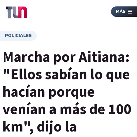
MÁS
POLICIALES
Marcha por Aitiana:
"Ellos sabían lo que
hacían porque
venían a más de 100
km", dijo la