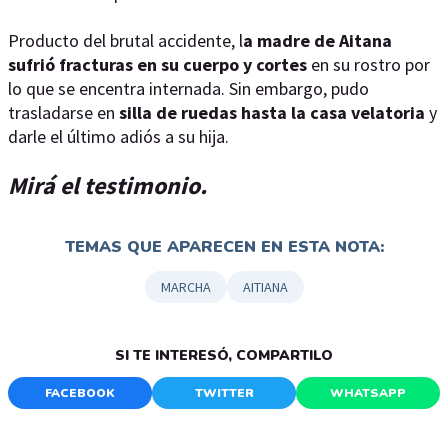
Producto del brutal accidente, l
a madre de Aitana
sufrió fracturas en su cuerpo y cortes
en su rostro por
lo que se encentra internada. Sin embargo, pudo
trasladarse en
silla de ruedas hasta la casa velatoria
y
darle el último adiós a su hija.
Mirá el testimonio.
TEMAS QUE APARECEN EN ESTA NOTA:
MARCHA
AITIANA
SI TE INTERESÓ, COMPARTILO
FACEBOOK
TWITTER
WHATSAPP