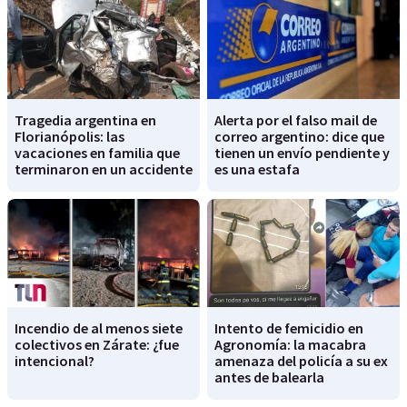
Tragedia argentina en
Alerta por el falso mail de
Florianópolis: las
correo argentino: dice que
vacaciones en familia que
tienen un envío pendiente y
terminaron en un accidente
es una estafa
Incendio de al menos siete
Intento de femicidio en
colectivos en Zárate: ¿fue
Agronomía: la macabra
intencional?
amenaza del policía a su ex
antes de balearla