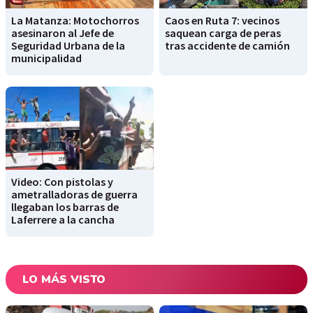
La Matanza: Motochorros
Caos en Ruta 7: vecinos
asesinaron al Jefe de
saquean carga de peras
Seguridad Urbana de la
tras accidente de camión
municipalidad
Video: Con pistolas y
ametralladoras de guerra
llegaban los barras de
Laferrere a la cancha
LO MÁS VISTO