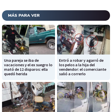
MÁS PARA VER
Una pareja se iba de
Entró a robar y agarró de
vacaciones y el ex suegro lo
los pelos a la hija del
mató de 12 disparos: ella
vendendor: el comerciante
quedó herida
salió a correrlo