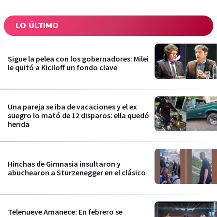
LO ÚLTIMO
Sigue la pelea con los gobernadores: Milei
le quitó a Kiciloff un fondo clave
Una pareja se iba de vacaciones y el ex
suegro lo mató de 12 disparos: ella quedó
herida
Hinchas de Gimnasia insultaron y
abuchearon a Sturzenegger en el clásico
Telenueve Amanece: En febrero se