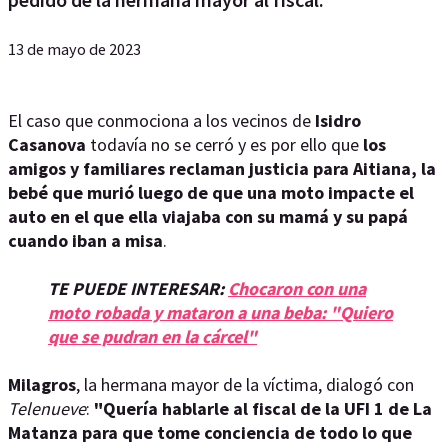
13 de mayo de 2023
El caso que conmociona a los vecinos de
Isidro
Casanova
todavía no se cerró y es por ello que
los
amigos y familiares reclaman justicia para
Aitiana, la
bebé que murió luego de que una moto impacte el
auto en el que ella viajaba con su mamá y su papá
cuando iban a misa
.
TE PUEDE INTERESAR:
Chocaron con una
moto robada y mataron a una beba: "Quiero
que se pudran en la cárcel"
Milagros
, la hermana mayor de la víctima, dialogó con
Telenueve
:
"Quería hablarle al fiscal de la UFI 1 de La
Matanza para que tome conciencia de todo lo que