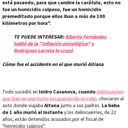
está pasando, para que cambie la carátula, esto no
fue un homicidio culposo, fue un homicidio
premeditado porque ellos iban a más de 100
kilómetros por hora".
TE PUEDE INTERESAR:
Alberto Fernández
habló de la "inflación psicológica" y
Rodríguez Larreta lo cruzó
Cómo fue el accidente en el que murió Aitiana
Todo sucedió en
Isidro Casanova, cuando
delincuentes
que iban en una moto escapando de un robo,
chocaron al
auto donde viajaba
Aitana
junto a sus padres.
La beba
de 1 año murió al instante
y los delincuentes, de 22
años, están detenidos acusados por el fiscal de
"homicidio culposo".