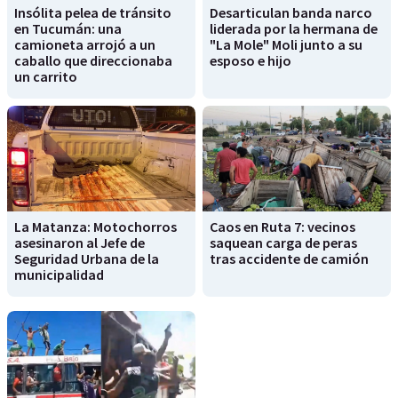
Insólita pelea de tránsito
Desarticulan banda narco
en Tucumán: una
liderada por la hermana de
camioneta arrojó a un
"La Mole" Moli junto a su
caballo que direccionaba
esposo e hijo
un carrito
La Matanza: Motochorros
Caos en Ruta 7: vecinos
asesinaron al Jefe de
saquean carga de peras
Seguridad Urbana de la
tras accidente de camión
municipalidad