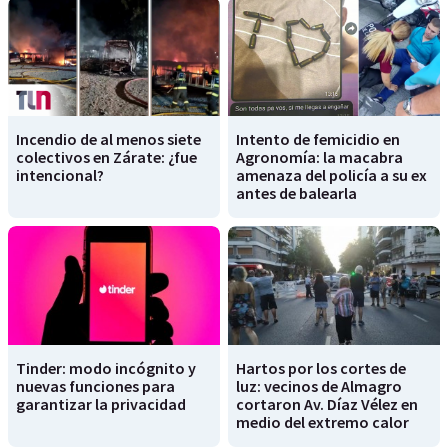
Incendio de al menos siete
Intento de femicidio en
colectivos en Zárate: ¿fue
Agronomía: la macabra
intencional?
amenaza del policía a su ex
antes de balearla
Tinder: modo incógnito y
Hartos por los cortes de
nuevas funciones para
luz: vecinos de Almagro
garantizar la privacidad
cortaron Av. Díaz Vélez en
medio del extremo calor