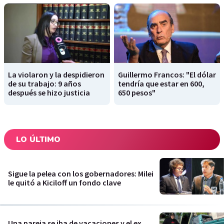
La violaron y la despidieron
Guillermo Francos: "El dólar
de su trabajo: 9 años
tendría que estar en 600,
después se hizo justicia
650 pesos"
LO ÚLTIMO
Sigue la pelea con los gobernadores: Milei
le quitó a Kiciloff un fondo clave
Una pareja se iba de vacaciones y el ex