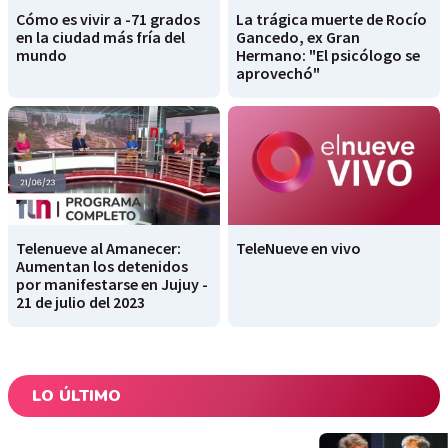
Cómo es vivir a -71 grados
La trágica muerte de Rocío
en la ciudad más fría del
Gancedo, ex Gran
mundo
Hermano: "El psicólogo se
aprovechó"
Telenueve al Amanecer:
TeleNueve en vivo
Aumentan los detenidos
por manifestarse en Jujuy -
21 de julio del 2023
LO ÚLTIMO