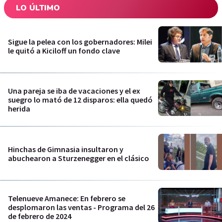
LO ÚLTIMO
Sigue la pelea con los gobernadores: Milei
le quitó a Kiciloff un fondo clave
Una pareja se iba de vacaciones y el ex
suegro lo mató de 12 disparos: ella quedó
herida
Hinchas de Gimnasia insultaron y
abuchearon a Sturzenegger en el clásico
Telenueve Amanece: En febrero se
desplomaron las ventas - Programa del 26
de febrero de 2024