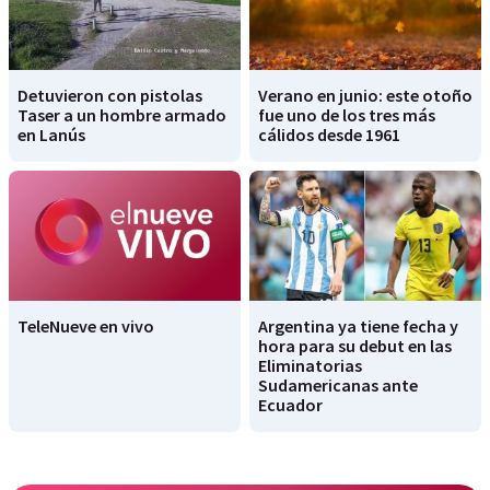
Detuvieron con pistolas
Verano en junio: este otoño
Taser a un hombre armado
fue uno de los tres más
en Lanús
cálidos desde 1961
TeleNueve en vivo
Argentina ya tiene fecha y
hora para su debut en las
Eliminatorias
Sudamericanas ante
Ecuador