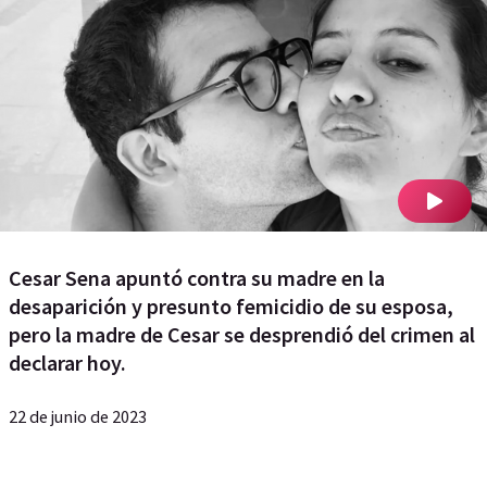
Cesar Sena apuntó contra su madre en la
desaparición y presunto femicidio de su esposa,
pero la madre de Cesar se desprendió del crimen al
declarar hoy.
22 de junio de 2023