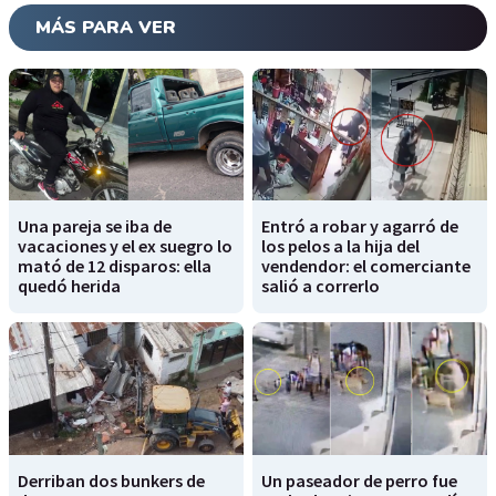
MÁS PARA VER
Una pareja se iba de
Entró a robar y agarró de
vacaciones y el ex suegro lo
los pelos a la hija del
mató de 12 disparos: ella
vendendor: el comerciante
quedó herida
salió a correrlo
Derriban dos bunkers de
Un paseador de perro fue