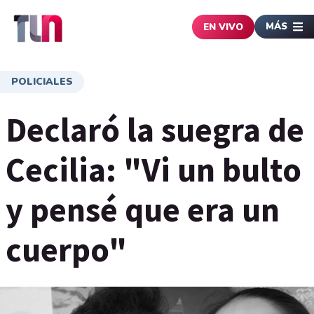
MÁS
EN VIVO
POLICIALES
Declaró la suegra de
Cecilia: "Vi un bulto
y pensé que era un
cuerpo"