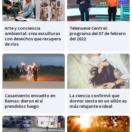
Arte y conciencia
Telenueve Central:
ambiental: crea esculturas
programa del 07 de febrero
con desechos que recupera
del 2022
de ríos
Casamiento envuelto en
La ciencia confirmó que
llamas: dieron el sí
dormir siesta en un sillón es
prendidos fuego
más relajante e ideal