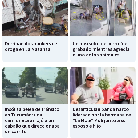
Derriban dos bunkers de
Un paseador de perro fue
droga en La Matanza
grabado mientras agredía
a uno de los animales
Insólita pelea de tránsito
Desarticulan banda narco
en Tucumán: una
liderada por la hermana de
camioneta arrojó a un
"La Mole" Moli junto a su
caballo que direccionaba
esposo e hijo
un carrito