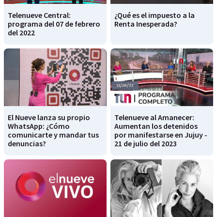
Telenueve Central:
¿Qué es el impuesto a la
programa del 07 de febrero
Renta Inesperada?
del 2022
El Nueve lanza su propio
Telenueve al Amanecer:
WhatsApp: ¿Cómo
Aumentan los detenidos
comunicarte y mandar tus
por manifestarse en Jujuy -
denuncias?
21 de julio del 2023