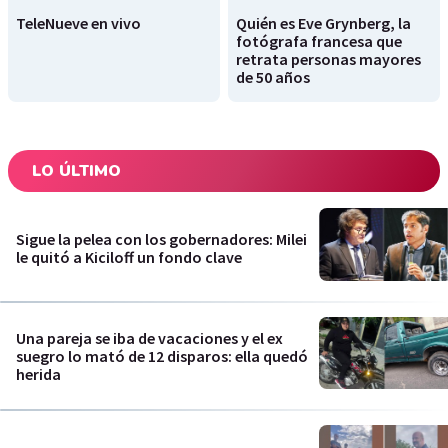
TeleNueve en vivo
Quién es Eve Grynberg, la
fotógrafa francesa que
retrata personas mayores
de 50 años
LO ÚLTIMO
Sigue la pelea con los gobernadores: Milei
le quitó a Kiciloff un fondo clave
Una pareja se iba de vacaciones y el ex
suegro lo mató de 12 disparos: ella quedó
herida