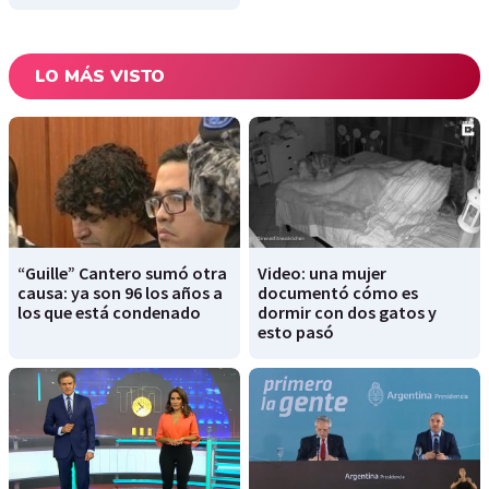
LO MÁS VISTO
“Guille” Cantero sumó otra
Video: una mujer
causa: ya son 96 los años a
documentó cómo es
los que está condenado
dormir con dos gatos y
esto pasó