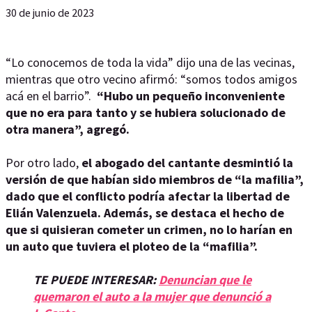
30 de junio de 2023
“Lo conocemos de toda la vida” dijo una de las vecinas,
mientras que otro vecino afirmó: “somos todos amigos
acá en el barrio”.
“Hubo un pequeño inconveniente
que no era para tanto y se hubiera solucionado de
otra manera”, agregó.
Por otro lado,
el abogado del cantante desmintió la
versión de que habían sido miembros de “la mafilia”,
dado que el conflicto podría afectar la libertad de
Elián Valenzuela. Además, se destaca el hecho de
que si quisieran cometer un crimen, no lo harían en
un auto que tuviera el ploteo de la “mafilia”.
TE PUEDE INTERESAR:
Denuncian que le
quemaron el auto a la mujer que denunció a