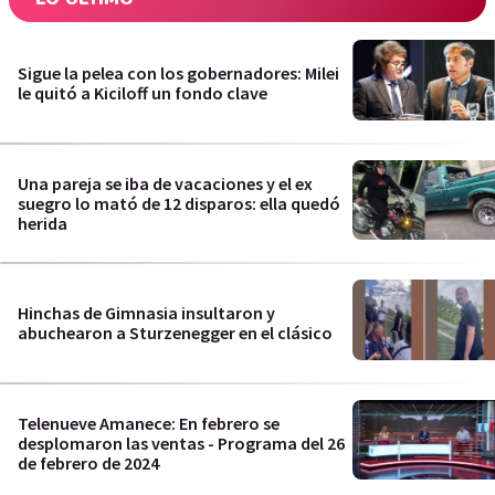
Sigue la pelea con los gobernadores: Milei
le quitó a Kiciloff un fondo clave
Una pareja se iba de vacaciones y el ex
suegro lo mató de 12 disparos: ella quedó
herida
Hinchas de Gimnasia insultaron y
abuchearon a Sturzenegger en el clásico
Telenueve Amanece: En febrero se
desplomaron las ventas - Programa del 26
de febrero de 2024