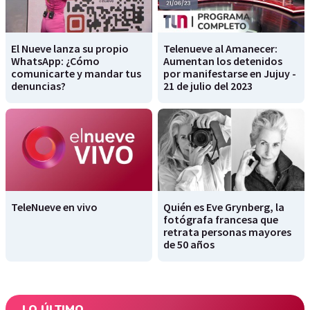
El Nueve lanza su propio
Telenueve al Amanecer:
WhatsApp: ¿Cómo
Aumentan los detenidos
comunicarte y mandar tus
por manifestarse en Jujuy -
denuncias?
21 de julio del 2023
TeleNueve en vivo
Quién es Eve Grynberg, la
fotógrafa francesa que
retrata personas mayores
de 50 años
LO ÚLTIMO