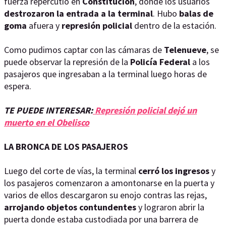
fuerza repercutió en
Constitución
, donde los usuarios
destrozaron la entrada a la terminal
. Hubo
balas de
goma
afuera y
represión policial
dentro de la estación.
Como pudimos captar con las cámaras de
Telenueve
, se
puede observar la represión de la
Policía Federal
a los
pasajeros que ingresaban a la terminal luego horas de
espera.
TE PUEDE INTERESAR:
Represión policial dejó un
muerto en el Obelisco
LA BRONCA DE LOS PASAJEROS
Luego del corte de vías, la terminal
cerró los ingresos
y
los pasajeros comenzaron a amontonarse en la puerta y
varios de ellos descargaron su enojo contras las rejas,
arrojando objetos contundentes
y lograron abrir la
puerta donde estaba custodiada por una barrera de