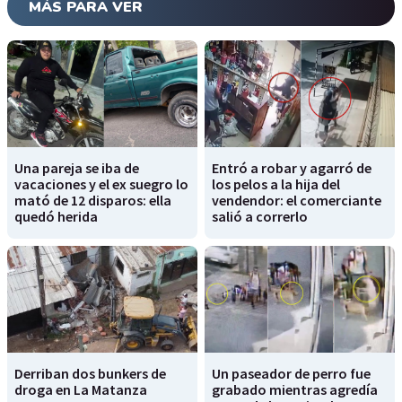
MÁS PARA VER
Una pareja se iba de
Entró a robar y agarró de
vacaciones y el ex suegro lo
los pelos a la hija del
mató de 12 disparos: ella
vendendor: el comerciante
quedó herida
salió a correrlo
Derriban dos bunkers de
Un paseador de perro fue
droga en La Matanza
grabado mientras agredía