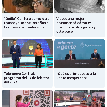
“Guille” Cantero sumó otra
Video: una mujer
causa: ya son 96 los años a
documentó cómo es
los que está condenado
dormir con dos gatos y
esto pasó
Telenueve Central:
¿Qué es el impuesto a la
programa del 07 de febrero
Renta Inesperada?
del 2022