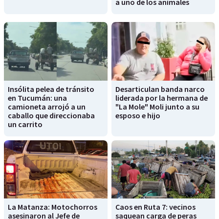
a uno de los animales
Insólita pelea de tránsito
Desarticulan banda narco
en Tucumán: una
liderada por la hermana de
camioneta arrojó a un
"La Mole" Moli junto a su
caballo que direccionaba
esposo e hijo
un carrito
La Matanza: Motochorros
Caos en Ruta 7: vecinos
asesinaron al Jefe de
saquean carga de peras