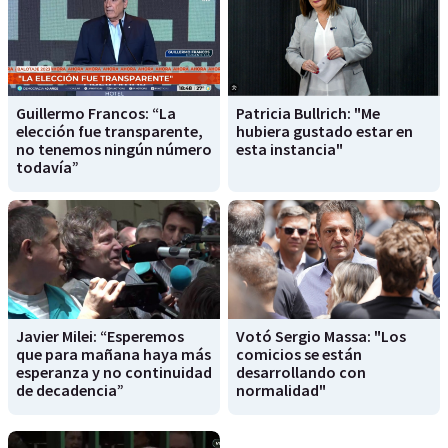
Guillermo Francos: “La
Patricia Bullrich: "Me
elección fue transparente,
hubiera gustado estar en
no tenemos ningún número
esta instancia"
todavía”
Javier Milei: “Esperemos
Votó Sergio Massa: "Los
que para mañana haya más
comicios se están
esperanza y no continuidad
desarrollando con
de decadencia”
normalidad"