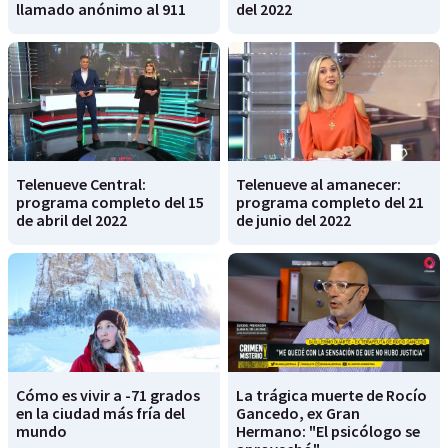
llamado anónimo al 911
del 2022
Telenueve Central:
Telenueve al amanecer:
programa completo del 15
programa completo del 21
de abril del 2022
de junio del 2022
Cómo es vivir a -71 grados
La trágica muerte de Rocío
en la ciudad más fría del
Gancedo, ex Gran
mundo
Hermano: "El psicólogo se