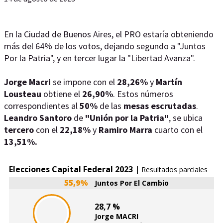
En la Ciudad de Buenos Aires, el PRO estaría obteniendo
más del 64% de los votos, dejando segundo a "Juntos
Por la Patria", y en tercer lugar la "Libertad Avanza".
Jorge Macri
se impone con el
28,26%
y
Martín
Lousteau
obtiene el
26,90%
. Estos números
correspondientes al
50%
de las
mesas escrutadas
.
Leandro Santoro
de
"Unión por la Patria"
, se ubica
tercero
con el
22,18%
y
Ramiro Marra
cuarto con el
13,51%.