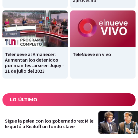
aprovechó"
Telenueve al Amanecer:
TeleNueve en vivo
Aumentan los detenidos
por manifestarse en Jujuy -
21 de julio del 2023
LO ÚLTIMO
Sigue la pelea con los gobernadores: Milei
le quitó a Kiciloff un fondo clave