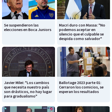
Se suspendieron las
Macri duro con Massa: "No
elecciones en Boca Juniors
podemos aceptar en
silencio que el culpable se
despida como salvador"
Javier Milei: "Los cambios
Ballotage 2023 parte 01:
que necesita nuestro país
Cerraron los comicios, se
son drásticos, no hay lugar
esperan los resultados
para gradualismo"