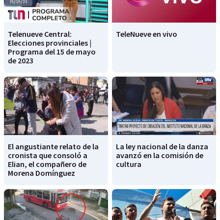
Telenueve Central:
TeleNueve en vivo
Elecciones provinciales |
Programa del 15 de mayo
de 2023
El angustiante relato de la
La ley nacional de la danza
cronista que consoló a
avanzó en la comisión de
Elian, el compañero de
cultura
Morena Domínguez