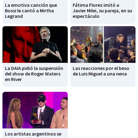
La emotiva canción que
Fátima Florez imitó a
Bossi le cantó a Mirtha
Javier Milei, su pareja, en su
Legrand
espectáculo
La DAIA pidió la suspensión
Las reacciones por el beso
del show de Roger Waters
de Luis Miguel a una nena
en River
Los artistas argentinos se