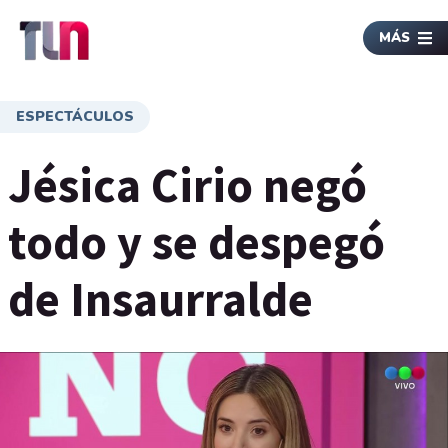
MÁS
ESPECTÁCULOS
Jésica Cirio negó
todo y se despegó
de Insaurralde