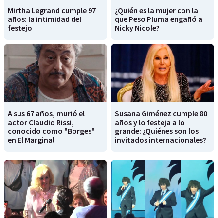
Mirtha Legrand cumple 97
¿Quién es la mujer con la
años: la intimidad del
que Peso Pluma engañó a
festejo
Nicky Nicole?
A sus 67 años, murió el
Susana Giménez cumple 80
actor Claudio Rissi,
años y lo festeja a lo
conocido como "Borges"
grande: ¿Quiénes son los
en El Marginal
invitados internacionales?