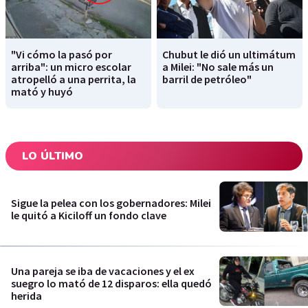
"Vi cómo la pasó por
Chubut le dió un ultimátum
arriba": un micro escolar
a Milei: "No sale más un
atropelló a una perrita, la
barril de petróleo"
mató y huyó
LO ÚLTIMO
Sigue la pelea con los gobernadores: Milei
le quitó a Kiciloff un fondo clave
Una pareja se iba de vacaciones y el ex
suegro lo mató de 12 disparos: ella quedó
herida