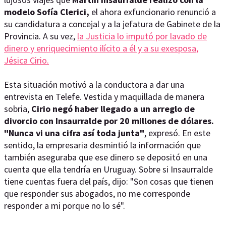
modelo Sofía Clerici,
el ahora exfuncionario renunció a
su candidatura a concejal y a la jefatura de Gabinete de la
Provincia. A su vez,
la Justicia lo imputó por lavado de
dinero y enriquecimiento ilícito a él y a su exesposa,
Jésica Cirio.
Esta situación motivó a la conductora a dar una
entrevista en Telefe. Vestida y maquillada de manera
sobria,
Cirio negó haber llegado a un arreglo de
divorcio con Insaurralde por 20 millones de dólares.
"Nunca vi una cifra así toda junta"
, expresó. En este
sentido, la empresaria desmintió la información que
también aseguraba que ese dinero se depositó en una
cuenta que ella tendría en Uruguay. Sobre si Insaurralde
tiene cuentas fuera del país, dijo: "Son cosas que tienen
que responder sus abogados, no me corresponde
responder a mi porque no lo sé".