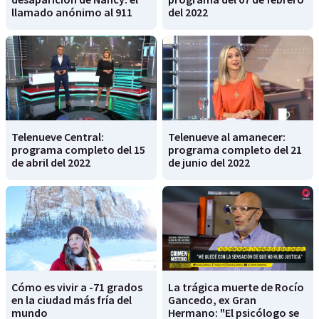
llamado anónimo al 911
del 2022
Telenueve Central:
Telenueve al amanecer:
programa completo del 15
programa completo del 21
de abril del 2022
de junio del 2022
Cómo es vivir a -71 grados
La trágica muerte de Rocío
en la ciudad más fría del
Gancedo, ex Gran
mundo
Hermano: "El psicólogo se