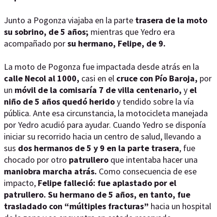
Junto a Pogonza viajaba en la parte
trasera de la moto
su sobrino, de 5 años;
mientras que Yedro era
acompañado por
su hermano, Felipe, de 9.
La moto de Pogonza fue impactada desde atrás en la
calle Necol al 1000,
casi en el
cruce con Pío Baroja,
por
un
móvil de la comisaría 7 de villa centenario,
y
el
niño de 5 años quedó herido
y tendido sobre la vía
pública. Ante esa circunstancia, la motocicleta manejada
por Yedro acudió para ayudar. Cuando Yedro se disponía
iniciar su recorrido hacia un centro de salud, llevando a
sus
dos hermanos de 5 y 9 en la parte trasera
, fue
chocado por otro
patrullero
que intentaba hacer una
maniobra marcha atrás.
Como consecuencia de ese
impacto,
Felipe falleció: fue aplastado por el
patrullero. Su hermano de 5 años, en tanto, fue
trasladado con “múltiples fracturas”
hacia un hospital