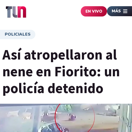
MÁS
EN VIVO
POLICIALES
Así atropellaron al
nene en Fiorito: un
policía detenido