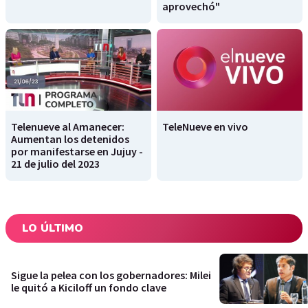
aprovechó"
Telenueve al Amanecer:
TeleNueve en vivo
Aumentan los detenidos
por manifestarse en Jujuy -
21 de julio del 2023
LO ÚLTIMO
Sigue la pelea con los gobernadores: Milei
le quitó a Kiciloff un fondo clave