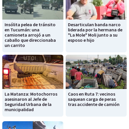
Insólita pelea de tránsito
Desarticulan banda narco
en Tucumán: una
liderada por la hermana de
camioneta arrojó a un
"La Mole" Moli junto a su
caballo que direccionaba
esposo e hijo
un carrito
La Matanza: Motochorros
Caos en Ruta 7: vecinos
asesinaron al Jefe de
saquean carga de peras
Seguridad Urbana de la
tras accidente de camión
municipalidad