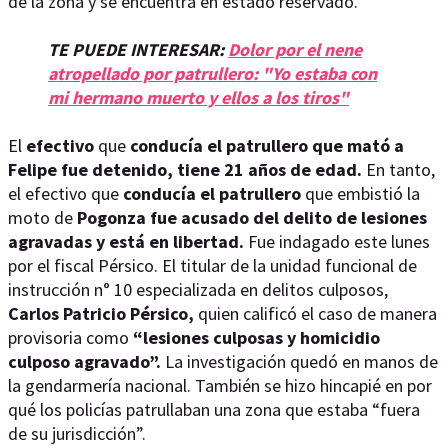
de la zona y se encuentra en estado reservado.
TE PUEDE INTERESAR:
Dolor por el nene
atropellado por patrullero: "Yo estaba con
mi hermano muerto y ellos a los tiros"
El
efectivo
que
conducía el patrullero que mató a
Felipe fue detenido, tiene 21 años de edad.
En tanto,
el efectivo que
conducía el patrullero
que embistió la
moto de
Pogonza fue acusado del delito de lesiones
agravadas y está en libertad.
Fue indagado este lunes
por el fiscal Pérsico. El titular de la unidad funcional de
instrucción n° 10 especializada en delitos culposos,
Carlos Patricio Pérsico,
quien calificó el caso de manera
provisoria como
“lesiones culposas y homicidio
culposo agravado”.
La investigación quedó en manos de
la gendarmería nacional. También se hizo hincapié en por
qué los policías patrullaban una zona que estaba “fuera
de su jurisdicción”.