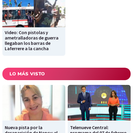
Video: Con pistolas y
ametralladoras de guerra
llegaban los barras de
Laferrere a la cancha
LO MÁS VISTO
Nueva pista por la
Telenueve Central:
desaparición de Nancy: el
programa del 07 de febrero