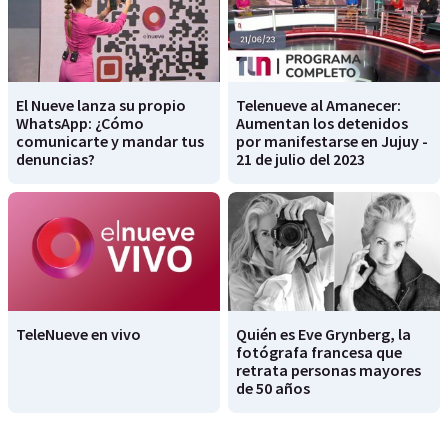
El Nueve lanza su propio
Telenueve al Amanecer:
WhatsApp: ¿Cómo
Aumentan los detenidos
comunicarte y mandar tus
por manifestarse en Jujuy -
denuncias?
21 de julio del 2023
TeleNueve en vivo
Quién es Eve Grynberg, la
fotógrafa francesa que
retrata personas mayores
de 50 años