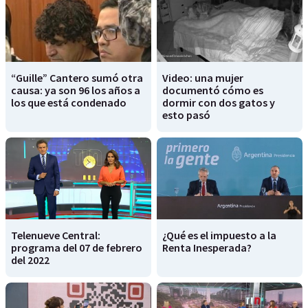
“Guille” Cantero sumó otra
Video: una mujer
causa: ya son 96 los años a
documentó cómo es
los que está condenado
dormir con dos gatos y
esto pasó
Telenueve Central:
¿Qué es el impuesto a la
programa del 07 de febrero
Renta Inesperada?
del 2022