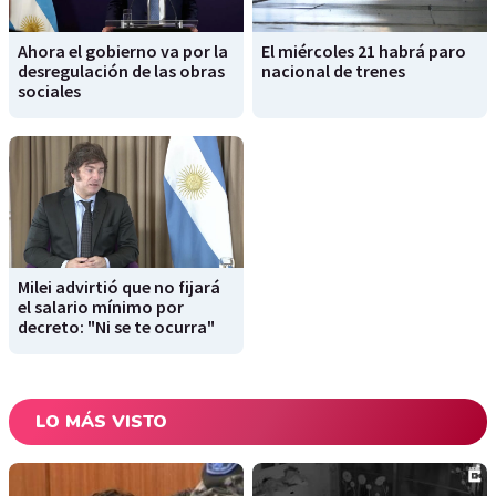
Ahora el gobierno va por la
El miércoles 21 habrá paro
desregulación de las obras
nacional de trenes
sociales
Milei advirtió que no fijará
el salario mínimo por
decreto: "Ni se te ocurra"
LO MÁS VISTO