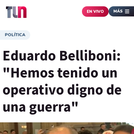
MÁS
EN VIVO
POLÍTICA
Eduardo Belliboni:
"Hemos tenido un
operativo digno de
una guerra"