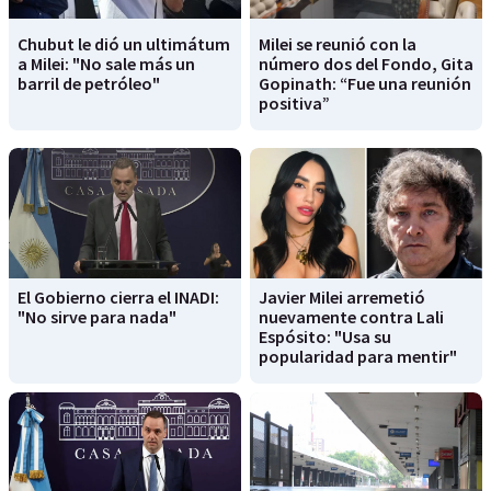
Chubut le dió un ultimátum
Milei se reunió con la
a Milei: "No sale más un
número dos del Fondo, Gita
barril de petróleo"
Gopinath: “Fue una reunión
positiva”
El Gobierno cierra el INADI:
Javier Milei arremetió
"No sirve para nada"
nuevamente contra Lali
Espósito: "Usa su
popularidad para mentir"