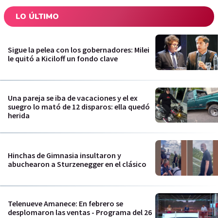
LO ÚLTIMO
Sigue la pelea con los gobernadores: Milei
le quitó a Kiciloff un fondo clave
Una pareja se iba de vacaciones y el ex
suegro lo mató de 12 disparos: ella quedó
herida
Hinchas de Gimnasia insultaron y
abuchearon a Sturzenegger en el clásico
Telenueve Amanece: En febrero se
desplomaron las ventas - Programa del 26