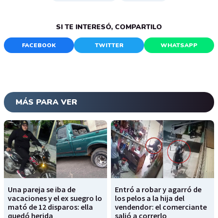
SI TE INTERESÓ, COMPARTILO
FACEBOOK
TWITTER
WHATSAPP
MÁS PARA VER
Una pareja se iba de
Entró a robar y agarró de
vacaciones y el ex suegro lo
los pelos a la hija del
mató de 12 disparos: ella
vendendor: el comerciante
quedó herida
salió a correrlo