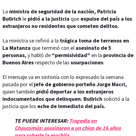
La
ministra de seguridad de la nación, Patricia
Bullrich
le
pidió a la justicia
que
expulse del país a los
extranjeros no residentes que cometen delitos.
La ministra se refirió a la
trágica toma de terrenos en
La Matanza
que terminó con el
asesinato de 5
personas,
y habló de
“permisividad”
en la
provincia de
Buenos Aires
respecto de las
usurpaciones
.
El mensaje va en sintonía con lo expresado la semana
pasada por el
jefe de gobierno porteño Jorge Macri,
quien también
pidió deportar a los extranjeros
indocumentados que delinquen.
Bullrich
solicitó a la
justicia que los
eche de inmediato del país.
TE PUEDE INTERESAR:
Tragedia en
Chascomús: asesinaron a un chico de 16 años
para robarle la mochila