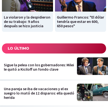
La violaron y la despidieron
Guillermo Francos: "El dólar
de su trabajo: 9 años
tendría que estar en 600,
después se hizo justicia
650 pesos"
LO ÚLTIMO
Sigue la pelea con los gobernadores: Milei
le quitó a Kiciloff un fondo clave
Una pareja se iba de vacaciones y el ex
suegro lo mató de 12 disparos: ella quedó
herida