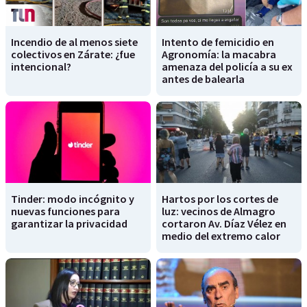
Incendio de al menos siete
Intento de femicidio en
colectivos en Zárate: ¿fue
Agronomía: la macabra
intencional?
amenaza del policía a su ex
antes de balearla
Tinder: modo incógnito y
Hartos por los cortes de
nuevas funciones para
luz: vecinos de Almagro
garantizar la privacidad
cortaron Av. Díaz Vélez en
medio del extremo calor