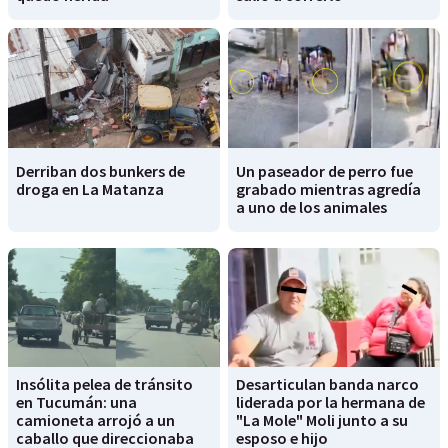
Derriban dos bunkers de
Un paseador de perro fue
droga en La Matanza
grabado mientras agredía
a uno de los animales
Insólita pelea de tránsito
Desarticulan banda narco
en Tucumán: una
liderada por la hermana de
camioneta arrojó a un
"La Mole" Moli junto a su
caballo que direccionaba
esposo e hijo