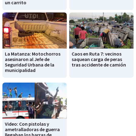
un carrito
La Matanza: Motochorros
Caos en Ruta 7: vecinos
asesinaron al Jefe de
saquean carga de peras
Seguridad Urbana de la
tras accidente de camión
municipalidad
Video: Con pistolas y
ametralladoras de guerra
llegaban los barras de