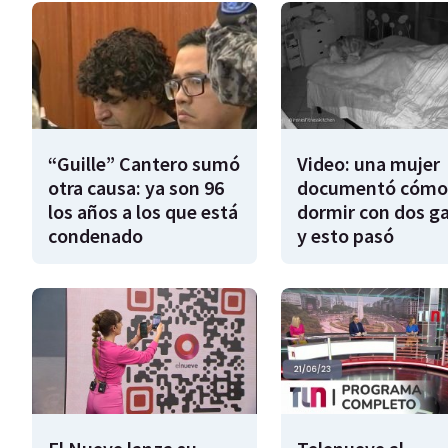
“Guille” Cantero sumó
Video: una mujer
otra causa: ya son 96
documentó cómo
los años a los que está
dormir con dos g
condenado
y esto pasó