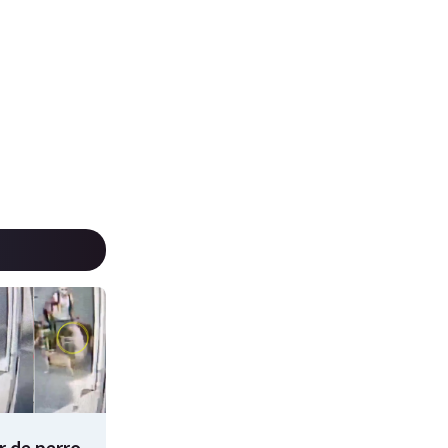
 de perro