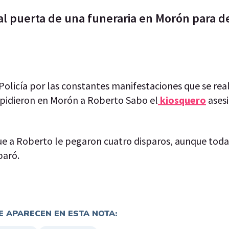
l puerta de una funeraria en Morón para de
a Policía por las constantes manifestaciones que se rea
espidieron en Morón a Roberto Sabo el
kiosquero
ases
ue a Roberto le pegaron cuatro disparos, aunque toda
paró.
 APARECEN EN ESTA NOTA: