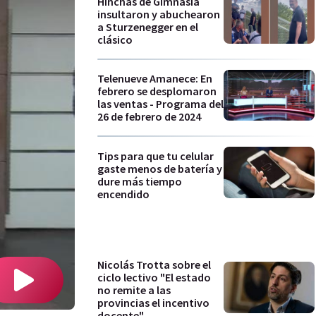
Hinchas de Gimnasia
insultaron y abuchearon
a Sturzenegger en el
clásico
Telenueve Amanece: En
febrero se desplomaron
las ventas - Programa del
26 de febrero de 2024
Tips para que tu celular
gaste menos de batería y
dure más tiempo
encendido
Nicolás Trotta sobre el
ciclo lectivo "El estado
no remite a las
provincias el incentivo
docente"