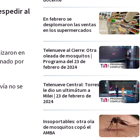
spedir al
En febrero se
desplomaron las ventas
en los supermercados
Telenueve al Cierre: Otra
lizaron en
oleada de mosquitos |
inado por
Programa del 23 de
febrero de 2024
Telenueve Central: Torres
vía no se
le dio un ultimátum a
Milei | 23 de febrero de
2024
Insoportables: otra ola
de mosquitos copó el
AMBA