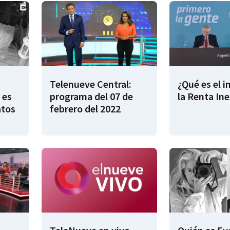
Telenueve Central:
¿Qué es el 
 es
programa del 07 de
la Renta In
atos
febrero del 2022