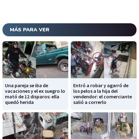
MÁS PARA VER
Una pareja se iba de
Entró a robar y agarró de
vacaciones y el ex suegro lo
los pelos a la hija del
mató de 12 disparos: ella
vendendor: el comerciante
quedó herida
salió a correrlo