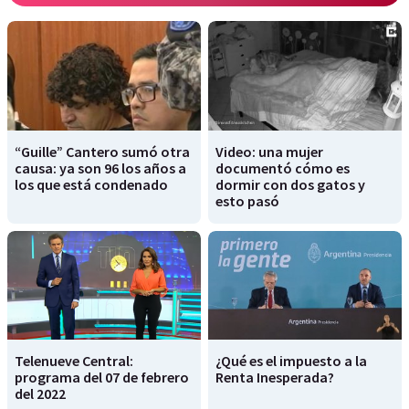
“Guille” Cantero sumó otra
Video: una mujer
causa: ya son 96 los años a
documentó cómo es
los que está condenado
dormir con dos gatos y
esto pasó
Telenueve Central:
¿Qué es el impuesto a la
programa del 07 de febrero
Renta Inesperada?
del 2022