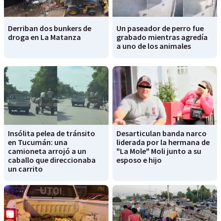
Derriban dos bunkers de
Un paseador de perro fue
droga en La Matanza
grabado mientras agredía
a uno de los animales
Insólita pelea de tránsito
Desarticulan banda narco
en Tucumán: una
liderada por la hermana de
camioneta arrojó a un
"La Mole" Moli junto a su
caballo que direccionaba
esposo e hijo
un carrito