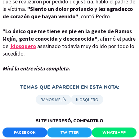
que se realizaron por pedido de justicia, habló el padre de
la víctima.
"Siento un dolor profundo y les agradezco
de corazón que hayan venido"
, contó Pedro.
"Lo único que me tiene en pie en la gente de Ramos
Mejía, gente conocida y desconocida"
, afirmó el padre
del
kiosquero
asesinado todavía muy dolido por todo lo
sucedido.
Mirá la entrevista completa.
TEMAS QUE APARECEN EN ESTA NOTA:
RAMOS MEJÍA
KIOSQUERO
SI TE INTERESÓ, COMPARTILO
FACEBOOK
TWITTER
WHATSAPP