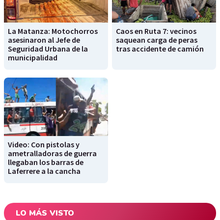
La Matanza: Motochorros
Caos en Ruta 7: vecinos
asesinaron al Jefe de
saquean carga de peras
Seguridad Urbana de la
tras accidente de camión
municipalidad
Video: Con pistolas y
ametralladoras de guerra
llegaban los barras de
Laferrere a la cancha
LO MÁS VISTO