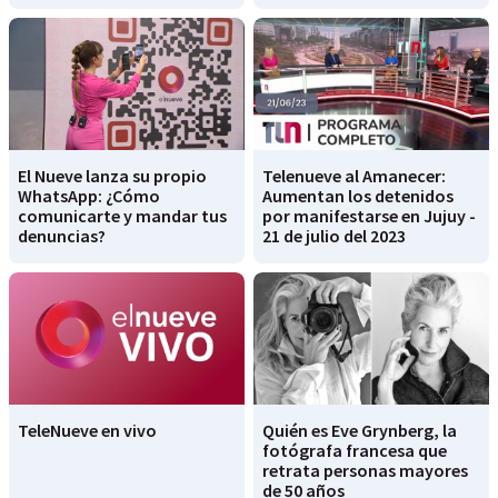
El Nueve lanza su propio
Telenueve al Amanecer:
WhatsApp: ¿Cómo
Aumentan los detenidos
comunicarte y mandar tus
por manifestarse en Jujuy -
denuncias?
21 de julio del 2023
TeleNueve en vivo
Quién es Eve Grynberg, la
fotógrafa francesa que
retrata personas mayores
de 50 años