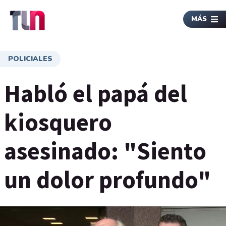
MÁS
POLICIALES
Habló el papá del
kiosquero
asesinado: "Siento
un dolor profundo"