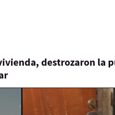
 vivienda, destrozaron la 
ar