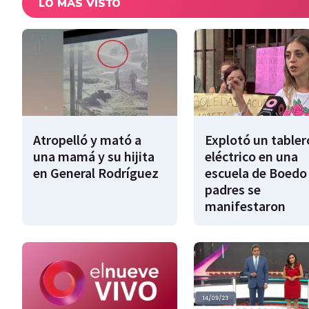
LO MÁS VISTO
Atropelló y mató a
Explotó un tabler
una mamá y su hijita
eléctrico en una
en General Rodríguez
escuela de Boedo 
padres se
manifestaron