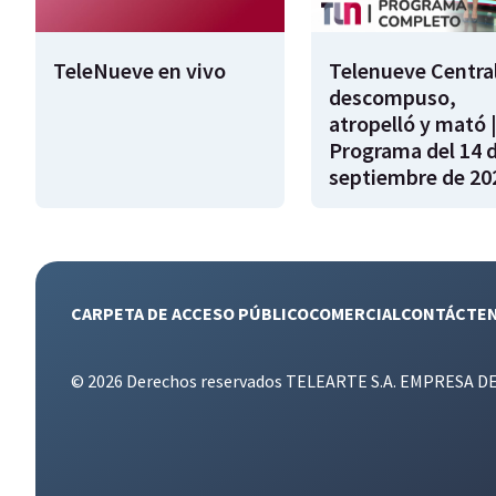
TeleNueve en vivo
Telenueve Central
descompuso,
atropelló y mató 
Programa del 14 
septiembre de 20
CARPETA DE ACCESO PÚBLICO
COMERCIAL
CONTÁCTE
© 2026 Derechos reservados TELEARTE S.A. EMPRESA D