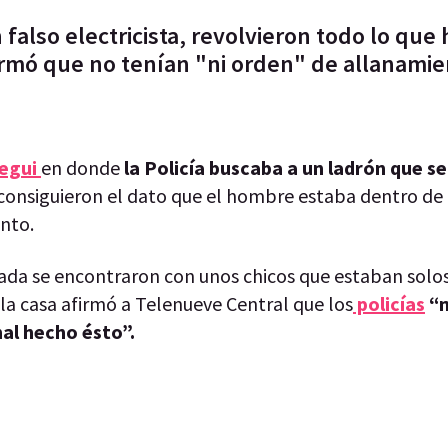
 falso electricista, revolvieron todo lo que
afirmó que no tenían "ni orden" de allanamie
egui
en donde
la Policía buscaba a un ladrón que s
 consiguieron el dato que el hombre estaba dentro de
nto.
rada se encontraron con unos chicos que estaban solo
la casa afirmó a Telenueve Central que los
policías
“n
al hecho ésto”.