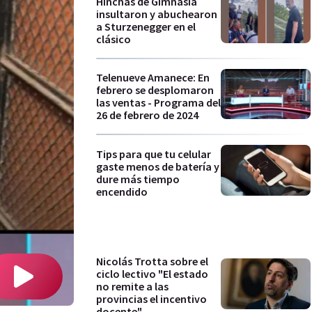
Hinchas de Gimnasia
insultaron y abuchearon
a Sturzenegger en el
clásico
Telenueve Amanece: En
febrero se desplomaron
las ventas - Programa del
26 de febrero de 2024
Tips para que tu celular
gaste menos de batería y
dure más tiempo
encendido
Nicolás Trotta sobre el
ciclo lectivo "El estado
no remite a las
provincias el incentivo
docente"