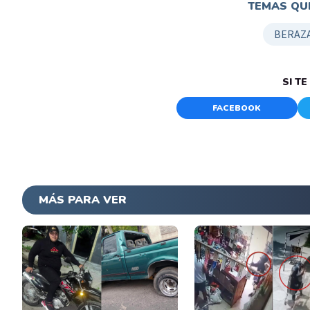
TEMAS QUE
BERAZ
SI T
FACEBOOK
MÁS PARA VER