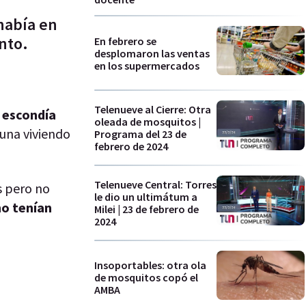
 había en
nto.
En febrero se
desplomaron las ventas
en los supermercados
Telenueve al Cierre: Otra
e escondía
oleada de mosquitos |
 una viviendo
Programa del 23 de
febrero de 2024
Telenueve Central: Torres
s pero no
le dio un ultimátum a
o tenían
Milei | 23 de febrero de
2024
Insoportables: otra ola
de mosquitos copó el
AMBA