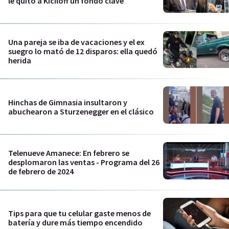
le quitó a Kiciloff un fondo clave
Una pareja se iba de vacaciones y el ex
suegro lo mató de 12 disparos: ella quedó
herida
Hinchas de Gimnasia insultaron y
abuchearon a Sturzenegger en el clásico
Telenueve Amanece: En febrero se
desplomaron las ventas - Programa del 26
de febrero de 2024
Tips para que tu celular gaste menos de
batería y dure más tiempo encendido