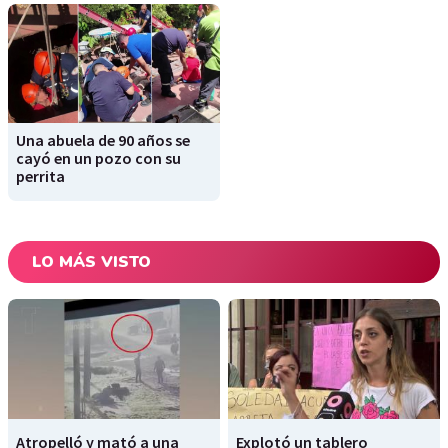
Una abuela de 90 años se
cayó en un pozo con su
perrita
LO MÁS VISTO
Atropelló y mató a una
Explotó un tablero