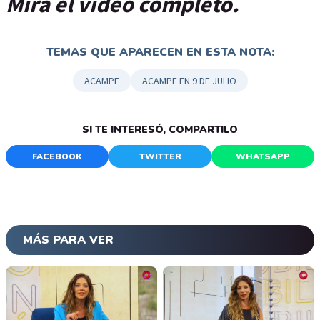
Mirá el video completo.
TEMAS QUE APARECEN EN ESTA NOTA:
ACAMPE
ACAMPE EN 9 DE JULIO
SI TE INTERESÓ, COMPARTILO
FACEBOOK
TWITTER
WHATSAPP
MÁS PARA VER