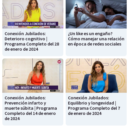
Conexión Jubilados:
¿Un like es un engaño?
Deterioro cognitivo |
Cómo manejar una relación
Programa Completo del 28
en época de redes sociales
de enero de 2024
Conexión Jubilados:
Conexión Jubilados:
Prevención infarto y
Equilibrio y longevidad |
muerte súbita | Programa
Programa Completo del 7
Completo del 14 de enero
de enero de 2024
de 2024