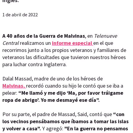
1 de abril de 2022
A 40 años de la Guerra de Malvinas
, en
Telenueve
Central
realizamos un
informe especial
en el que
recorrimos junto a los propios veteranos y familiares de
veteranos las dificultades que tuvieron nuestros héroes
para luchar contra Inglaterra.
Dalal Massad, madre de uno de los héroes de
Malvinas,
recordó cuando su hijo le contó que se iba a
pelear:
“Me llamó y me dijo ‘Ma, por favor tráigame
ropa de abrigo'. Yo me desmayé ese día”.
Por su parte, el padre de Massad, Said, contó que
“con
los vecinos pensábamos que íbamos a tomar las islas
y volver a casa".
Y agregó:
"En la guerra no pensamos