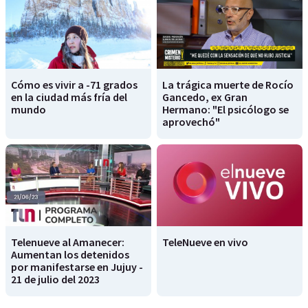
Cómo es vivir a -71 grados
La trágica muerte de Rocío
en la ciudad más fría del
Gancedo, ex Gran
mundo
Hermano: "El psicólogo se
aprovechó"
Telenueve al Amanecer:
TeleNueve en vivo
Aumentan los detenidos
por manifestarse en Jujuy -
21 de julio del 2023