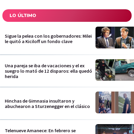
LO ÚLTIMO
Sigue la pelea con los gobernadores: Milei
le quitó a Kiciloff un fondo clave
Una pareja se iba de vacaciones y el ex
suegro lo mató de 12 disparos: ella quedó
herida
Hinchas de Gimnasia insultaron y
abuchearon a Sturzenegger en el clásico
Telenueve Amanece: En febrero se