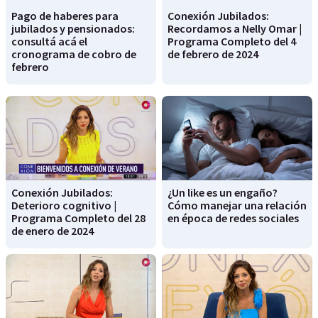
Pago de haberes para
Conexión Jubilados:
jubilados y pensionados:
Recordamos a Nelly Omar |
consultá acá el
Programa Completo del 4
cronograma de cobro de
de febrero de 2024
febrero
Conexión Jubilados:
¿Un like es un engaño?
Deterioro cognitivo |
Cómo manejar una relación
Programa Completo del 28
en época de redes sociales
de enero de 2024