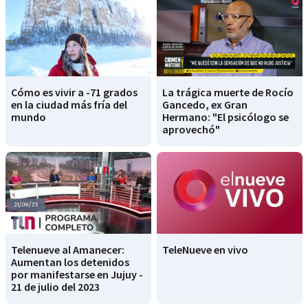
Cómo es vivir a -71 grados
La trágica muerte de Rocío
en la ciudad más fría del
Gancedo, ex Gran
mundo
Hermano: "El psicólogo se
aprovechó"
Telenueve al Amanecer:
TeleNueve en vivo
Aumentan los detenidos
por manifestarse en Jujuy -
21 de julio del 2023