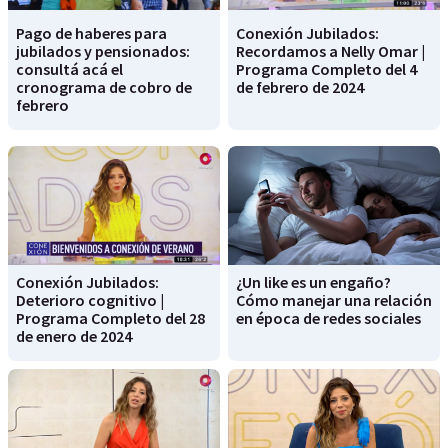
Pago de haberes para
Conexión Jubilados:
jubilados y pensionados:
Recordamos a Nelly Omar |
consultá acá el
Programa Completo del 4
cronograma de cobro de
de febrero de 2024
febrero
Conexión Jubilados:
¿Un like es un engaño?
Deterioro cognitivo |
Cómo manejar una relación
Programa Completo del 28
en época de redes sociales
de enero de 2024