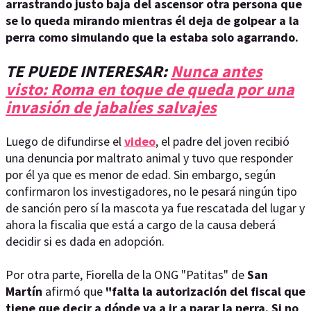
arrastrando justo baja del ascensor otra persona que
se lo queda mirando mientras él deja de golpear a la
perra como simulando que la estaba solo agarrando.
TE PUEDE INTERESAR:
Nunca antes
visto: Roma en toque de queda por una
invasión de jabalíes salvajes
Luego de difundirse el
video
, el padre del joven recibió
una denuncia por maltrato animal y tuvo que responder
por él ya que es menor de edad. Sin embargo, según
confirmaron los investigadores, no le pesará ningún tipo
de sanción pero sí la mascota ya fue rescatada del lugar y
ahora la fiscalia que está a cargo de la causa deberá
decidir si es dada en adopción.
Por otra parte, Fiorella de la ONG "Patitas" de
San
Martín
afirmó que
"falta la autorización del fiscal que
tiene que decir a dónde va a ir a parar la perra. Si no