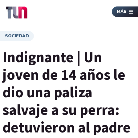
MÁS
SOCIEDAD
Indignante | Un
joven de 14 años le
dio una paliza
salvaje a su perra:
detuvieron al padre