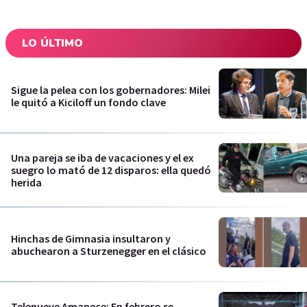
LO ÚLTIMO
Sigue la pelea con los gobernadores: Milei
le quitó a Kiciloff un fondo clave
Una pareja se iba de vacaciones y el ex
suegro lo mató de 12 disparos: ella quedó
herida
Hinchas de Gimnasia insultaron y
abuchearon a Sturzenegger en el clásico
Telenueve Amanece: En febrero se