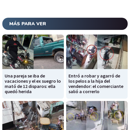
MÁS PARA VER
Una pareja se iba de
Entró a robar y agarró de
vacaciones y el ex suegro lo
los pelos a la hija del
mató de 12 disparos: ella
vendendor: el comerciante
quedó herida
salió a correrlo