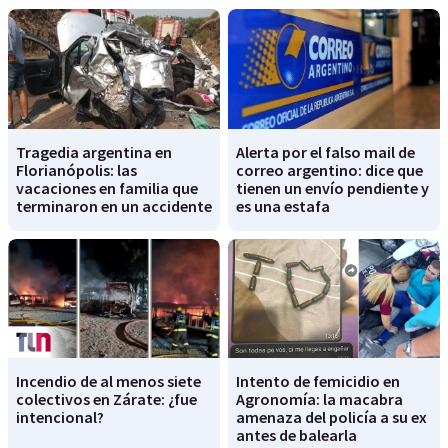
Tragedia argentina en
Alerta por el falso mail de
Florianópolis: las
correo argentino: dice que
vacaciones en familia que
tienen un envío pendiente y
terminaron en un accidente
es una estafa
Incendio de al menos siete
Intento de femicidio en
colectivos en Zárate: ¿fue
Agronomía: la macabra
intencional?
amenaza del policía a su ex
antes de balearla