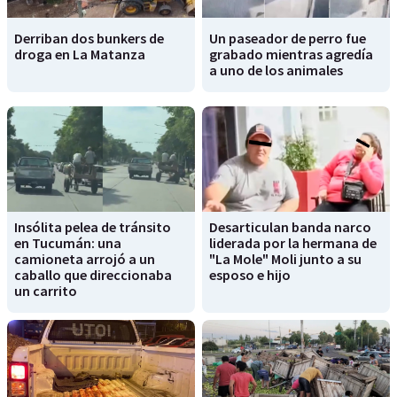
Derriban dos bunkers de
Un paseador de perro fue
droga en La Matanza
grabado mientras agredía
a uno de los animales
Insólita pelea de tránsito
Desarticulan banda narco
en Tucumán: una
liderada por la hermana de
camioneta arrojó a un
"La Mole" Moli junto a su
caballo que direccionaba
esposo e hijo
un carrito