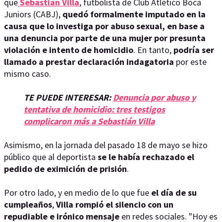
que
Sebastián Villa
, futbolista de Club Atlético Boca
Juniors (CABJ),
quedó formalmente imputado en la
causa que lo investiga por abuso sexual, en base a
una denuncia por parte de una mujer por presunta
violación e intento de homicidio
. En tanto,
podría ser
llamado a prestar declaración indagatoria
por este
mismo caso.
TE PUEDE INTERESAR:
Denuncia por abuso y
tentativa de homicidio: tres testigos
complicaron más a Sebastián Villa
Asimismo, en la jornada del pasado 18 de mayo se hizo
público que al deportista
se le había rechazado el
pedido de eximición de prisión
.
Por otro lado, y en medio de lo que fue
el día de su
cumpleaños
,
Villa rompió el silencio con un
repudiable e irónico mensaje
en redes sociales. "Hoy es