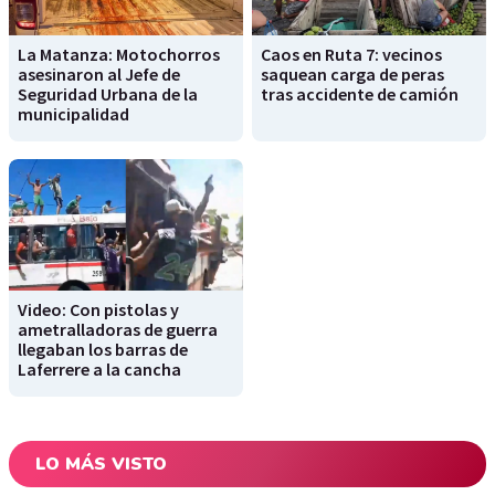
La Matanza: Motochorros
Caos en Ruta 7: vecinos
asesinaron al Jefe de
saquean carga de peras
Seguridad Urbana de la
tras accidente de camión
municipalidad
Video: Con pistolas y
ametralladoras de guerra
llegaban los barras de
Laferrere a la cancha
LO MÁS VISTO