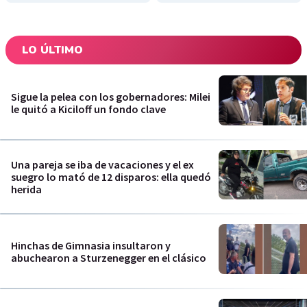
LO ÚLTIMO
Sigue la pelea con los gobernadores: Milei
le quitó a Kiciloff un fondo clave
Una pareja se iba de vacaciones y el ex
suegro lo mató de 12 disparos: ella quedó
herida
Hinchas de Gimnasia insultaron y
abuchearon a Sturzenegger en el clásico