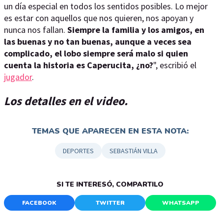
un día especial en todos los sentidos posibles. Lo mejor
es estar con aquellos que nos quieren, nos apoyan y
nunca nos fallan.
Siempre la familia y los amigos, en
las buenas y no tan buenas, aunque a veces sea
complicado, el lobo siempre será malo si quien
cuenta la historia es Caperucita, ¿no?
", escribió el
jugador
.
Los detalles en el video.
TEMAS QUE APARECEN EN ESTA NOTA:
DEPORTES
SEBASTIÁN VILLA
SI TE INTERESÓ, COMPARTILO
FACEBOOK
TWITTER
WHATSAPP