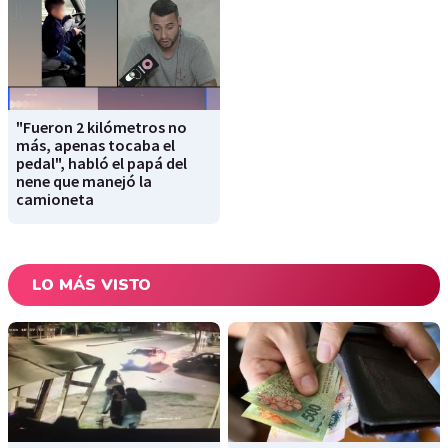
"Fueron 2 kilómetros no
más, apenas tocaba el
pedal", habló el papá del
nene que manejó la
camioneta
LO MÁS VISTO