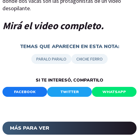
donde dos vacas son las protagonistas de un video
desopilante.
Mirá el video completo.
TEMAS QUE APARECEN EN ESTA NOTA:
PARALO PARALO
CHICHE FERRO
SI TE INTERESÓ, COMPARTILO
FACEBOOK
TWITTER
WHATSAPP
MÁS PARA VER