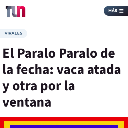
MÁS
VIRALES
El Paralo Paralo de
la fecha: vaca atada
y otra por la
ventana