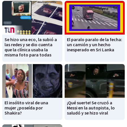
Se hizo una eco, la subió a
El paralo paralo de la fecha:
las redes y se dio cuenta
un camión y un hecho
que la clínica usaba la
inesperado en Sri Lanka
misma foto para todas
El insólito viral de una
¡Qué suerte! Se cruzó a
mujer ¿poseída por
Messi en la autopista, lo
Shakira?
saludó y se hizo viral