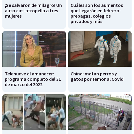
¡Se salvaron de milagro! Un
Cuáles son los aumentos
auto casi atropella a tres
que llegarán en febrero:
mujeres
prepagas, colegios
privados y más
Telenueve al amanecer:
China: matan perros y
programa completo del 31
gatos por temor al Covid
de marzo del 2022