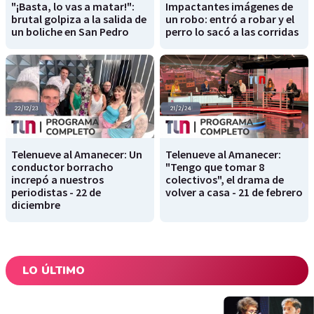
"¡Basta, lo vas a matar!":
Impactantes imágenes de
brutal golpiza a la salida de
un robo: entró a robar y el
un boliche en San Pedro
perro lo sacó a las corridas
Telenueve al Amanecer: Un
Telenueve al Amanecer:
conductor borracho
"Tengo que tomar 8
increpó a nuestros
colectivos", el drama de
periodistas - 22 de
volver a casa - 21 de febrero
diciembre
LO ÚLTIMO