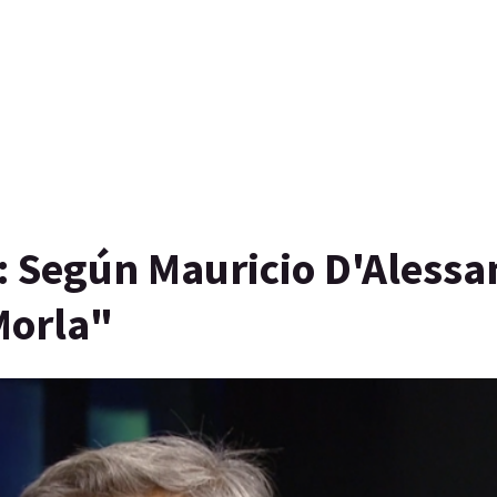
 Según Mauricio D'Alessa
Morla"