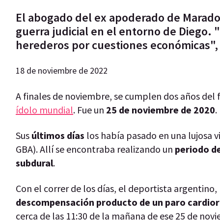
El abogado del ex apoderado de Maradon
guerra judicial en el entorno de Diego
herederos por cuestiones económicas",
18 de noviembre de 2022
A finales de noviembre, se cumplen dos años del 
ídolo mundial
. Fue un
25 de noviembre de 2020
.
Sus
últimos días
los había pasado en una lujosa v
GBA). Allí se encontraba realizando un
periodo de
subdural
.
Con el correr de los días, el deportista argentin
descompensación producto de un paro cardior
cerca de las 11:30 de la mañana de ese 25 de novi