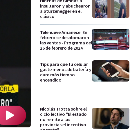
Hinchas de Gimnasia
insultaron y abuchearon
a Sturzenegger en el
clásico
Telenueve Amanece: En
febrero se desplomaron
las ventas - Programa del
26 de febrero de 2024
Tips para que tu celular
gaste menos de batería y
dure más tiempo
encendido
Nicolás Trotta sobre el
ciclo lectivo "El estado
no remite a las
provincias el incentivo
docente"