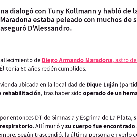
a dialogó con Tuny Kollmann y habló de l
. "Maradona estaba peleado con muchos de 
 aseguró D'Alessandro.
fallecimiento de
Diego Armando Maradona
, astro de
 Él tenía 60 años recién cumplidos.
ivienda ubicada en la localidad de
Dique Luján
(partid
 rehabilitación
, tras haber sido
operado de un he
o, por entonces DT de Gimnasia y Esgrima de La Plata,
s
respiratorio
. Allí murió y
su cuerpo fue encontrado 
embre. Según trascendió, la última persona en verlo c