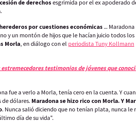
cesión de derechos
esgrimida por el ex apoderado d
a
.
herederos por cuestiones económicas
... Maradona
no y un montón de hijos que le hacían juicio todos los 
as Morla
, en diálogo con el
periodista Tuny Kollmann
 estremecedores testimonios de jóvenes que conoc
na fue a verlo a Morla, tenía cero en la cuenta. Y cua
es de dólares.
Maradona se hizo rico con Morla. Y Ma
o
. Nunca salió diciendo que no tenían plata, nunca le
ltimo día de su vida".