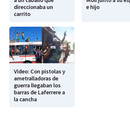
direccionaba un
e hijo
carrito
Video: Con pistolas y
ametralladoras de
guerra llegaban los
barras de Laferrere a
la cancha