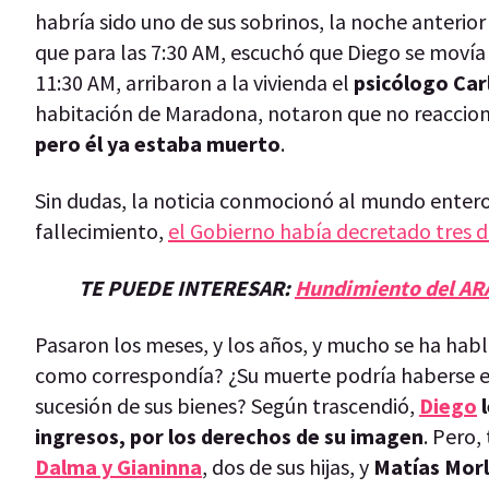
habría sido uno de sus sobrinos, la noche anterior
que para las 7:30 AM, escuchó que Diego se movía 
11:30 AM, arribaron a la vivienda el
psicólogo Car
habitación de Maradona, notaron que no reaccio
pero él ya estaba muerto
.
Sin dudas, la noticia conmocionó al mundo entero,
fallecimiento,
el Gobierno había decretado tres d
TE PUEDE INTERESAR:
Hundimiento del ARA
Pasaron los meses, y los años, y mucho se ha habl
como correspondía? ¿Su muerte podría haberse ev
sucesión de sus bienes? Según trascendió,
Diego
l
ingresos, por los derechos de su imagen
. Pero,
Dalma y Gianinna
, dos de sus hijas, y
Matías Mor