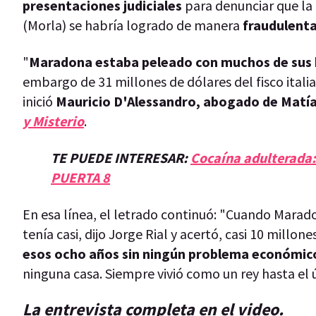
presentaciones judiciales
para denunciar que la
(Morla) se habría logrado de manera
fraudulent
"
Maradona estaba peleado con muchos de sus 
embargo de 31 millones de dólares del fisco italia
inició
Mauricio D'Alessandro, abogado de Matí
y Misterio
.
TE PUEDE INTERESAR:
Cocaína adulterada:
PUERTA 8
En esa línea, el letrado continuó: "Cuando Marado
tenía casi, dijo Jorge Rial y acertó, casi 10 millon
esos ocho años sin ningún problema económic
ninguna casa. Siempre vivió como un rey hasta el ú
La entrevista completa en el video.